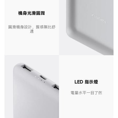
機身光滑圓潤
圓滑機身設計，握感無比舒
適
LED 指示燈
電量水平一目了然