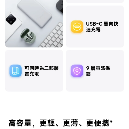
USB-C 雙向快
速充電
可同時為三部裝
9 層電路保
置充電
護
高容量，更輕、更薄、更便攜*