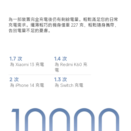
為一部裝置完全充電後仍有剩餘電量。輕鬆滿足您的日常
充電需求。纖薄輕巧的機身僅重 227 克，輕鬆隨身攜帶，
告別電量不足的憂慮。
1.7 次
1.4 次
為 Xiaomi 13 充電
為 Redmi K60 充
電
2 次
1.3 次
為 iPhone 14 充電
為 Switch 充電