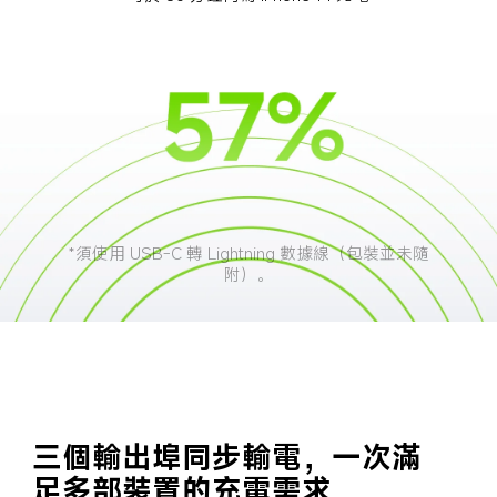
*須使用 USB-C 轉 Lightning 數據線（包裝並未隨
附）。
三個輸出埠同步輸電，一次滿
足多部裝置的充電需求