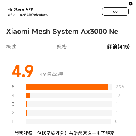
Mi Store APP
GO
前往APP,享受流暢的購物體驗。
Xiaomi Mesh System Ax3000 Ne
概述
規格
評論(415)
4.9
4.9 最高5星
5
396
4
17
3
1
2
1
1
0
顧客評價（包括星級評分）有助顧客進一步了解產