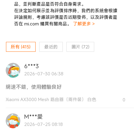
品，並判斷產品是否符合自身需求。
在決定如何展示並為評價排序時，我們的系統會根據
評論規則，考慮該評價是否近期發佈，以及評價者是
否在 mi.com 購買有關商品。
了解更多 >
所有
(
415
)
最近的
圖片
(
72
)
6***3
2026-07-30 06:38
網速不錯，使用體驗良好
Xiaomi AX3000 Mesh 路由器（兩件裝） 白色
0
M***愛
2026-07-25 08:18