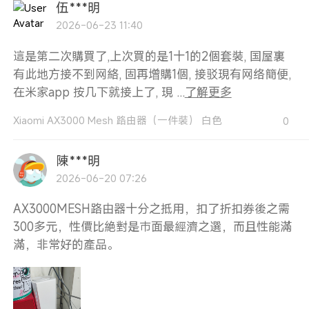
伍***明
2026-06-23 11:40
這是第二次購買了,上次買的是1十1的2個套裝, 国屋裏
有此地方接不到网絡, 固再增購1個, 接驳現有网络簡便,
在米家app 按几下就接上了, 現 ...
了解更多
Xiaomi AX3000 Mesh 路由器（一件裝） 白色
0
陳***明
2026-06-20 07:26
AX3000MESH路由器十分之抵用，扣了折扣券後之需
300多元，性價比絶對是巿面最經濟之選，而且性能滿
滿，非常好的產品。