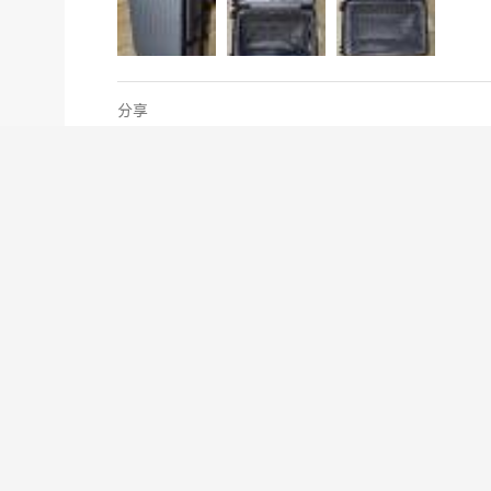
分享
Facebook
X
Xiaomi 前開蓋登機箱
送貨快，準時，安在家中就可以，包裝出色，貨