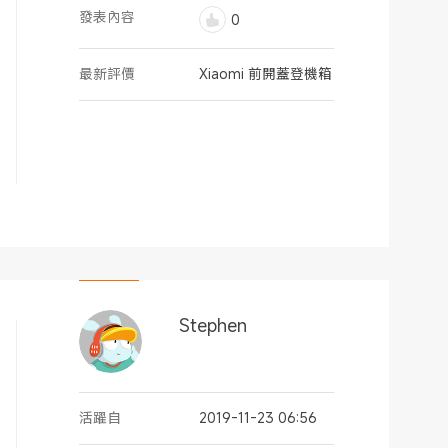
發表內容
0
最新評價
Xiaomi 前開蓋登機箱
Stephen
活躍自
2019-11-23 06:56