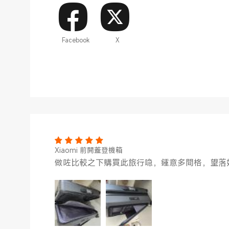
Facebook
X
Xiaomi 前開蓋登機箱
做咗比較之下購買此旅行喼，鍾意多間格，望落好硬淨。