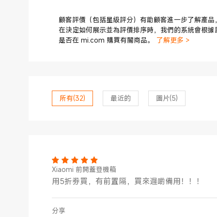
顧客評價（包括星級評分）有助顧客進一步了解產品
在決定如何展示並為評價排序時，我們的系統會根據
是否在 mi.com 購買有關商品。
了解更多 >
所有
(32)
最近的
圖片
(5)
Xiaomi 前開蓋登機箱
用5折劵買，有前置隔，買來遲啲備用！！！
分享