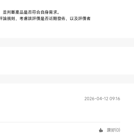
，並判斷產品是否符合自身需求。
評論規則，考慮該評價是否近期發佈，以及評價者
2026-04-12 09:16
讚好
(
0
)