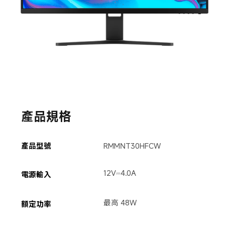
產品規格
產品型號
RMMNT30HFCW
12V⎓4.0A
電源輸入
最高 48W
額定功率