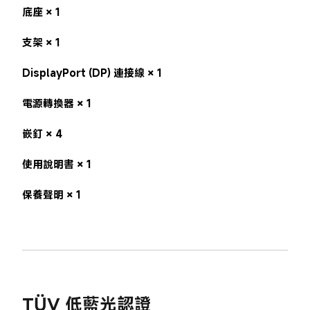
底座 × 1

支架 × 1

DisplayPort (DP) 連接線 × 1

電源轉換器 × 1

嵌釘 × 4

使用說明書 × 1

保養聲明 × 1
TÜV 低藍光認證