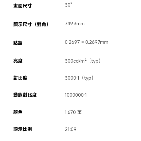
30"
畫面尺寸
749.3mm
顯示尺寸（對角）
0.2697 × 0.2697mm
點距
亮度
300cd/m²（typ）
對比度
3000:1（typ）
動態對比度
1000000:1
顏色
1,670 萬
顯示比例
21:09