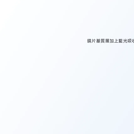
鏡片基質層加上藍光吸收劑