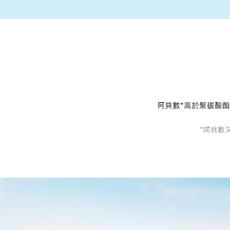
阿貝數*高於聚碳酸酯
*阿貝數