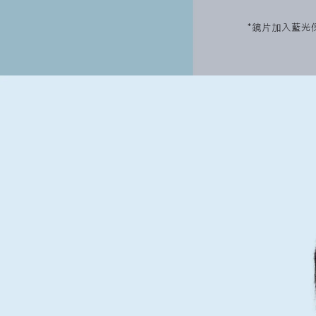
*鏡片加入藍光保