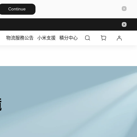
Continue
物流服務公告
小米支援
積分中心
Xiaomi 抗藍光眼鏡	