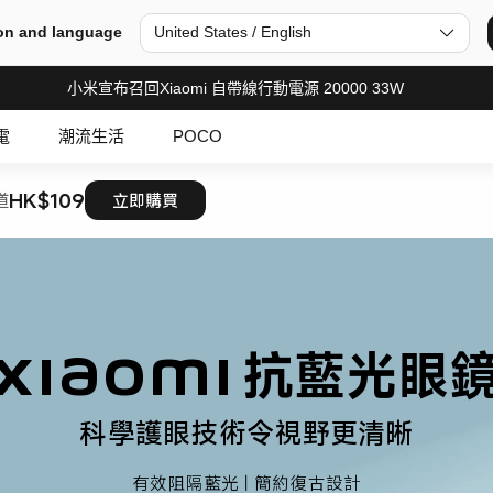
on and language
United States / English
小米宣布召回Xiaomi 自帶線行動電源 20000 33W
電
潮流生活
POCO
HK$109
道
立即購買
科學護眼技術令視野更清晰
有效阻隔藍光 | 簡約復古設計