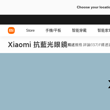
Choose your locati
Store
手機/平板
智能穿戴
智能家
Xiaomi 抗藍光眼鏡
概述
規格
評論(137)
F碼通
Xiaomi 系列
REDMI 系列
POCO 系列