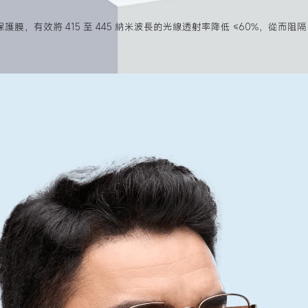
護膜，有效將 415 至 445 納米波長的光線透射率降低 ≤60%，從而阻隔 