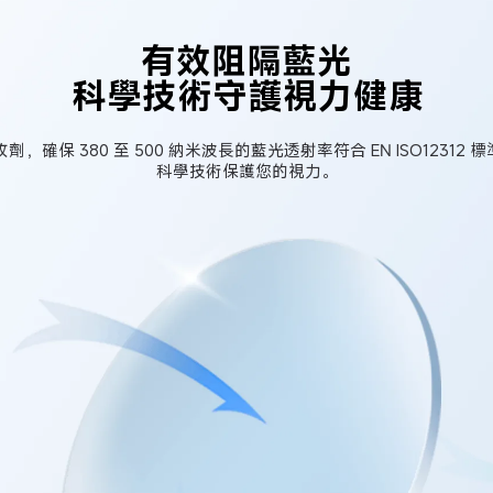
有效阻隔藍光
科學技術守護視力健康
，確保 380 至 500 納米波長的藍光透射率符合 EN ISO1231
科學技術保護您的視力。