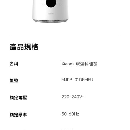
產品規格
名稱
Xiaomi 破壁料理機
MJPBJ01DEMEU
型號
220–240V~
額定電壓
50–60Hz
額定頻率