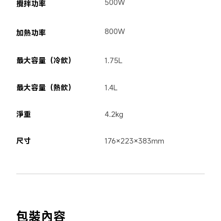
500W
攪拌功率
800W
加熱功率
最大容量（冷飲）
1.75L
最大容量（熱飲）
1.4L
淨重
4.2kg
尺寸
176×223×383mm
包裝內容