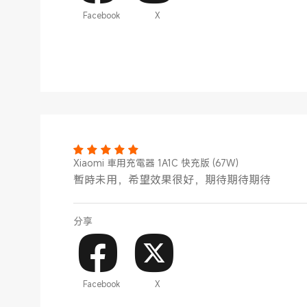
Facebook
X
Xiaomi 車用充電器 1A1C 快充版 (67W）
暫時未用，希望效果很好，期待期待期待
分享
Facebook
X