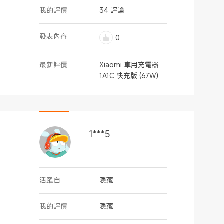
我的評價
34 評論
發表內容
0
最新評價
Xiaomi 車用充電器
1A1C 快充版 (67W）
1***5
活躍自
隱藏
我的評價
隱藏