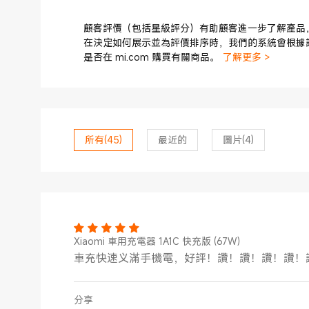
顧客評價（包括星級評分）有助顧客進一步了解產品
在決定如何展示並為評價排序時，我們的系統會根據
是否在 mi.com 購買有關商品。
了解更多 >
所有
(45)
最近的
圖片
(4)
Xiaomi 車用充電器 1A1C 快充版 (67W）
車充快速义滿手機電，好評！讚！讚！讚！讚！
分享