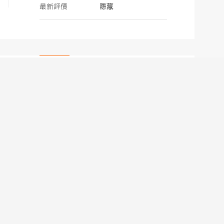
最新評價
隱藏
6***8
活躍自
隱藏
我的評價
隱藏
發表內容
隱藏
最新評價
隱藏