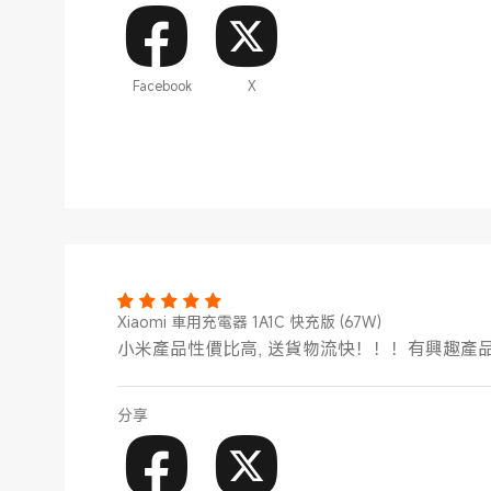
Facebook
X
Xiaomi 車用充電器 1A1C 快充版 (67W）
小米產品性價比高, 送貨物流快！！！有興趣產
分享