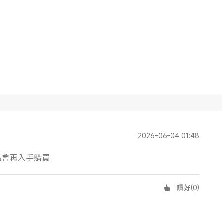
2026-06-04 01:48
品會再入手購買
讚好
(
0
)