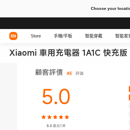
Choose your locati
Store
手機/平板
智能穿戴
智能家
Xiaomi 車用充電器 1A1C 快充版
Xiaomi 系列
顧客評價
45
評論
REDMI 系列
5.0
POCO 系列
5.0
最高5星