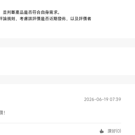
，並判斷產品是否符合自身需求。
評論規則，考慮該評價是否近期發佈，以及評價者
2026-06-19 07:39
讚！
讚好
(
0
)