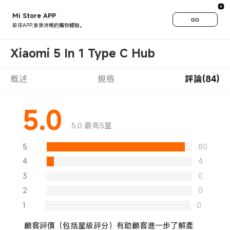
Mi Store APP
GO
前往APP,享受流暢的購物體驗。
Xiaomi 5 In 1 Type C Hub
概述
規格
評論(84)
5.0
5.0 最高5星
5
80
4
4
3
0
2
0
1
0
顧客評價（包括星級評分）有助顧客進一步了解產