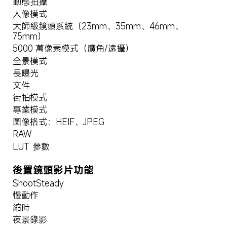
動態拍攝
人像模式
大師級鏡頭系統（23mm、35mm、46mm、
75mm）
5000 萬像素模式（廣角/遠攝）
全景模式
長曝光
文件
街拍模式
專業模式
圖像格式：HEIF、JPEG
RAW
LUT 參數
後置鏡頭影片功能
ShootSteady
慢動作
縮時
夜景錄影