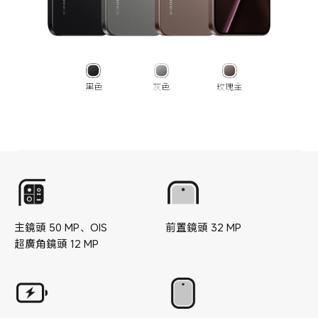
黑色
灰色
玫瑰金
主鏡頭
50
MP
、
OIS
前置鏡頭
32
MP
超廣角鏡頭
12
MP