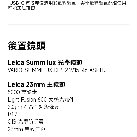
*USB-C 連接埠僅適用於數碼裝置；與非數碼裝置配搭使用
可能無法兼容。
後置鏡頭
Leica Summilux 光學鏡頭
VARIO-SUMMILUX 1:1.7-2.2/15-46 ASPH。
Leica 23mm 主鏡頭
5000 萬像素
Light Fusion 800 大感光元件
2.0µm 4 合 1 超級像素
f/1.7
OIS 光學防手震
23mm 等效焦距