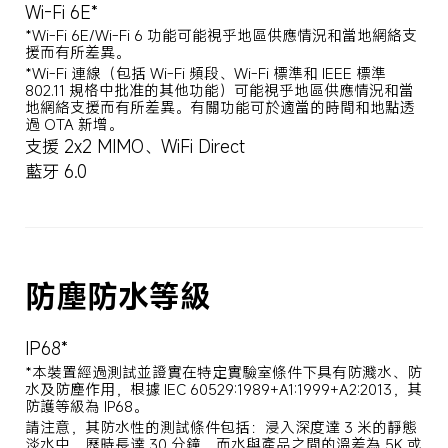
Wi-Fi 6E*
*Wi-Fi 6E/Wi-Fi 6 功能可能視乎地區供應情況和當地網絡支
援而有所差異。
*Wi-Fi 連線（包括 Wi-Fi 頻段、Wi-Fi 標準和 IEEE 標準 
802.11 規格中批准的其他功能）可能視乎地區供應情況和當
地網絡支援而有所差異。有關功能可於適當的時間和地點透
過 OTA 新增。
支援 2x2 MIMO、WiFi Direct
藍牙 6.0
防塵防水等級
IP68*
*本裝置經過測試並證實在特定實驗室條件下具有防濺水、防
水及防塵作用，根據 IEC 60529:1989+A1:1999+A2:2013，其
防護等級為 IP68。
請注意，其防水性的測試條件包括：浸入深度達 3 米的靜態
淡水中，歷時長達 30 分鐘，而水與產品之間的溫差為 5K 或