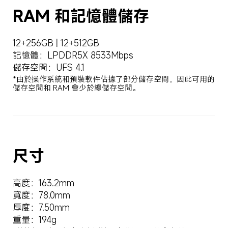
RAM 和記憶體儲存
12+256GB | 12+512GB
記憶體：LPDDR5X 8533Mbps
儲存空間：UFS 4.1
*由於操作系統和預裝軟件佔據了部分儲存空間，因此可用的
儲存空間和 RAM 會少於總儲存空間。
尺寸
高度：163.2mm
寬度：78.0mm
厚度：7.50mm
重量：194g