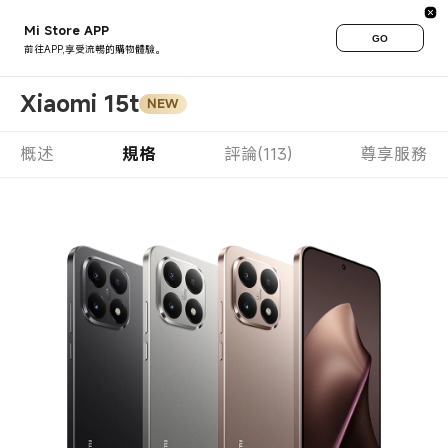
Mi Store APP
GO
前往APP,享受流暢的購物體驗。
Xiaomi 15t
NEW
概述
規格
評論(113)
尊享服務