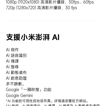
1080p (1920x1080) 高清影片攝錄，30fps、60fps
720p (1280x720) 高清影片攝錄，30 fps
支援小米澎湃 AI
AI 寫作
AI 語音識別
AI 傳譯
AI 搜尋
AI 動態桌布
AI 創意助理
多不勝數。
Google「一圈即搜」功能
Google Gemini
*AI 功能的可用性因地區而異。詳情請瀏覽官方網站。
*AI 寫作、AI 語音識別、AI 傳譯、AI 搜尋及 AI 動態桌布適用