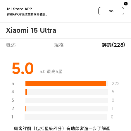
Mi Store APP
GO
前往APP,享受流暢的購物體驗。
Xiaomi 15 Ultra
概述
規格
評論(228)
5.0
5.0 最高5星
5
222
4
5
3
0
2
1
1
0
顧客評價（包括星級評分）有助顧客進一步了解產