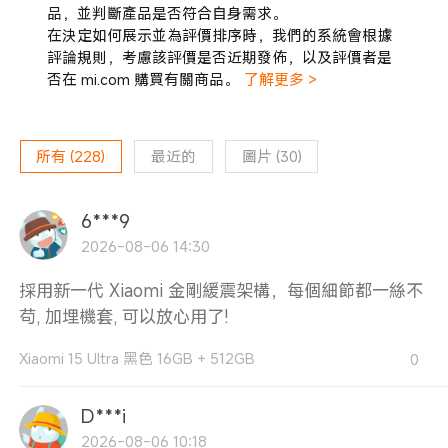
品，並判斷產品是否符合自身需求。
在決定如何展示並為評價排序時，我們的系統會根據
評論規則，考慮該評價是否近期發佈，以及評價者是
否在 mi.com 購買有關商品。
了解更多 >
所有
(
228
)
最近的
圖片
(
30
)
6***9
2026-08-06 14:30
採用新一代 Xiaomi 金剛緩震架構，每個細節都一絲不
苟, 加埋機套, 可以放心用了!
Xiaomi 15 Ultra 黑色 16GB + 512GB
0
D***i
2026-08-06 10:18