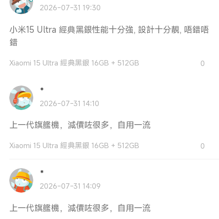
2026-07-31 19:30
小米15 Ultra 經典黑銀性能十分強, 設計十分靚, 唔錯唔
錯
Xiaomi 15 Ultra 經典黑銀 16GB + 512GB
0
*
2026-07-31 14:10
上一代旗艦機，減價咗很多，自用一流
Xiaomi 15 Ultra 經典黑銀 16GB + 512GB
0
*
2026-07-31 14:09
上一代旗艦機，減價咗很多，自用一流