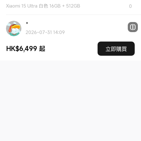
Xiaomi 15 Ultra 白色 16GB + 512GB
0
*
2026-07-31 14:09
上一代旗艦機，減價咗很多，自用一流
HK$6,499 起
立即購買
Xiaomi 15 Ultra 黑色 16GB + 512GB
0
R***g
2026-07-31 02:39
上一代旗艦機,性價比高,買來打手遊不錯
Xiaomi 15 Ultra 經典黑銀 16GB + 512GB
0
R***g
2026-07-31 02:38