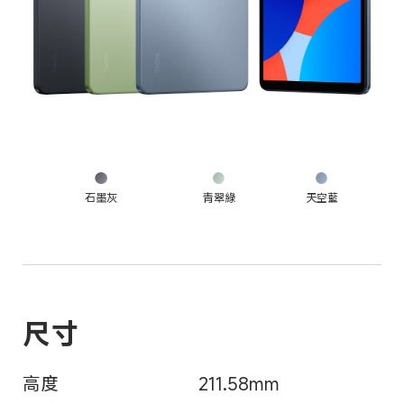
石墨灰
青翠綠
天空藍
高度
211.58mm