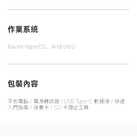
包裝內容
平板電腦 / 電源轉換器 / USB Type-C 數據線 / 快速
入門指南 / 保養卡 / SD 卡彈出工具
Drag down to fresh