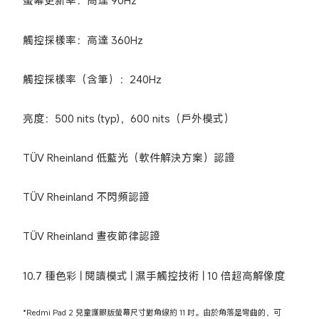
螢幕更新率：高達 90Hz
觸控採樣率：高達 360Hz
觸控採樣率（含筆）：240Hz
亮度：500 nits (typ)，600 nits（戶外模式）
TÜV Rheinland 低藍光（軟件解決方案）認證
TÜV Rheinland 不閃頻認證
TÜV Rheinland 晝夜節律認證
10.7 種色彩 | 閱讀模式 | 濕手觸控技術 | 10 倍超高解像度
*Redmi Pad 2 兒童護眼版螢幕尺寸對角線約 11 吋。由於角落是彎曲的，可