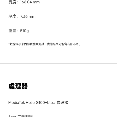
寬度：166.04 mm
厚度：7.36 mm
重量：510g
*數據經小米內部實驗室測試，實際結果可能會有所不同。
處理器
MediaTek Helio G100-Ultra 處理器
6nm 工藝製程