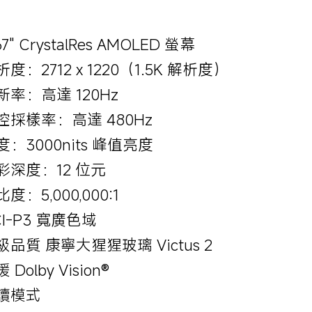
67" CrystalRes AMOLED 螢幕
度：2712 x 1220（1.5K 解析度）
新率：高達 120Hz
控採樣率：高達 480Hz
度：3000nits 峰值亮度
彩深度：12 位元
度：5,000,000:1
CI-P3 寬廣色域
級品質 康寧大猩猩玻璃 Victus 2
 Dolby Vision®
讀模式