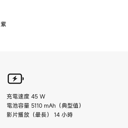
衣紫
充電速度
45
W
電池容量
5110
mAh（典型值）
影片播放（最長）
14
小時