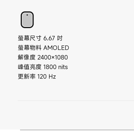
螢幕尺寸
6.67
吋
螢幕物料
AMOLED
解像度
2400×1080
峰值亮度
1800
nits
更新率
120
Hz