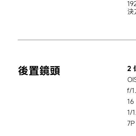
19
決方
後置鏡頭
2
O
f/1
16
1/
7