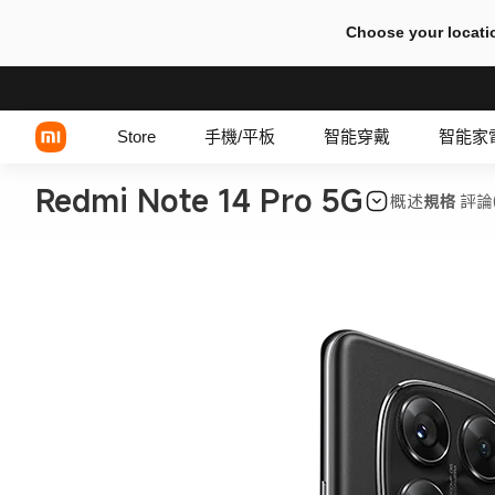
Choose your locati
Store
手機/平板
智能穿戴
智能家
Redmi Note 14 Pro 5G
概述
規格
評論(
Xiaomi 系列
REDMI 系列
POCO 系列