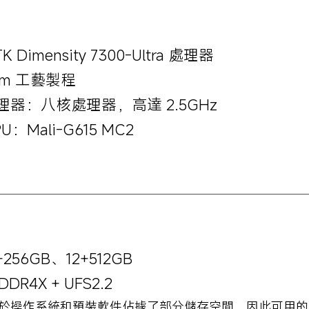
K Dimensity 7300-Ultra 處理器
nm 工藝製程
理器：八核處理器，高達 2.5GHz
U：Mali-G615 MC2
+256GB、12+512GB
DDR4X + UFS2.2
由於操作系統和預裝軟件佔據了部分儲存空間，因此可用的儲