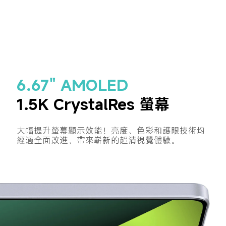
6.67" AMOLED
1.5K CrystalRes 螢幕
大幅提升螢幕顯示效能！亮度、色彩和護眼技術均
經過全面改進，帶來嶄新的超清視覺體驗。