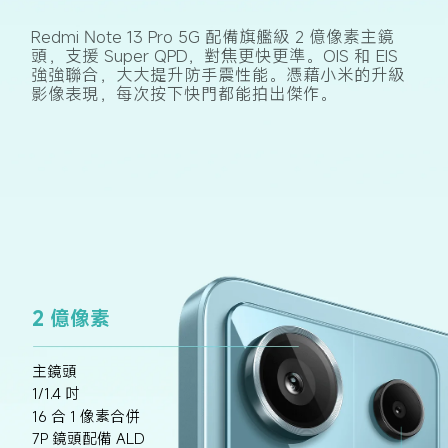
Redmi Note 13 Pro 5G 配備旗艦級 2 億像素主鏡
頭，支援 Super QPD，對焦更快更準。OIS 和 EIS 
強強聯合，大大提升防手震性能。憑藉小米的升級
影像表現，每次按下快門都能拍出傑作。
2 億像素
主鏡頭
1/1.4 吋
16 合 1 像素合併
7P 鏡頭配備 ALD