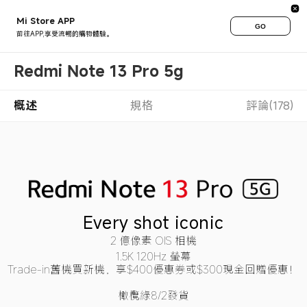
Mi Store APP
GO
前往APP,享受流暢的購物體驗。
Redmi Note 13 Pro 5g
概述
規格
評論(178)
Every shot iconic
2 億像素 OIS 相機
1.5K 120Hz 螢幕

Trade-in舊機買新機，享$400優惠券或$300現金回贈優惠！

橄欖綠8/2發貨