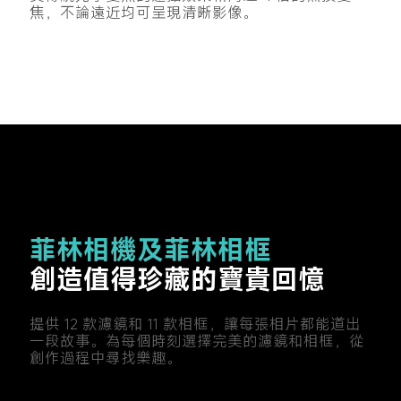
焦，不論遠近均可呈現清晰影像。
菲林相機及菲林相框
創造值得珍藏的寶貴回憶
提供 12 款濾鏡和 11 款相框，讓每張相片都能道出
一段故事。為每個時刻選擇完美的濾鏡和相框，從
創作過程中尋找樂趣。