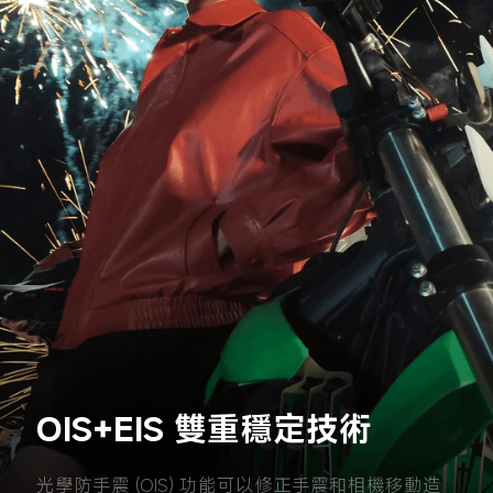
OIS+EIS 雙重穩定技術
光學防手震 (OIS) 功能可以修正手震和相機移動造