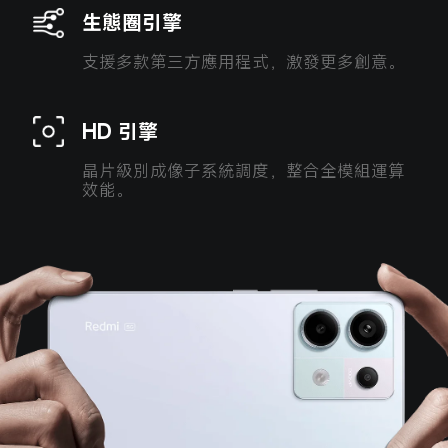
生態圈引擎
支援多款第三方應用程式，激發更多創意。
HD 引擎
晶片級別成像子系統調度，整合全模組運算
效能。