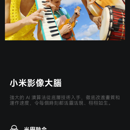
小米影像大腦
強大的 AI 演算法從底層技術入手，徹底改進畫質和
運作速度，令每個時刻都活靈活現、栩栩如生。
光學融合