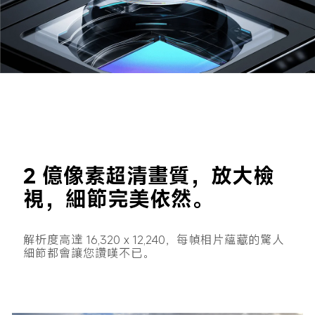
2 億像素超清畫質，放大檢
視，細節完美依然。
解析度高達 16,320 x 12,240，每幀相片蘊藏的驚人
細節都會讓您讚嘆不已。