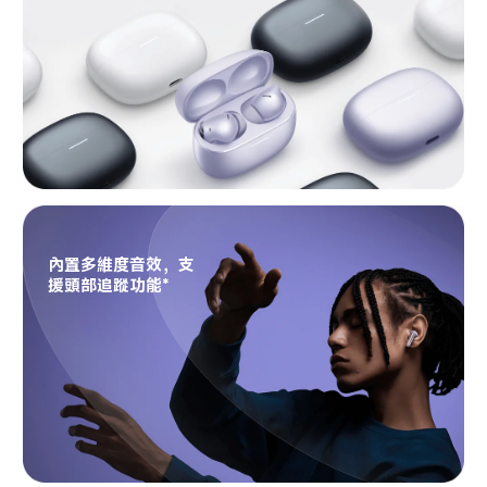
內置多維度音效，支
援頭部追蹤功能*