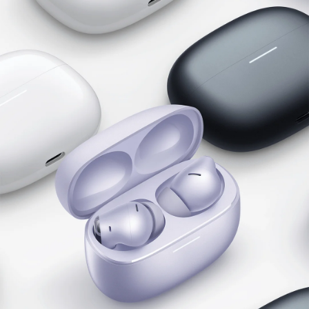
Hi-Res Audio Wireless
LDAC 認證
Redmi Buds 6 Pro 通過 Hi-Res Audio Wireless 認
證，支援 UHD 傳輸、LDAC 音訊編碼和超無損音
訊，呈現更佳音質。