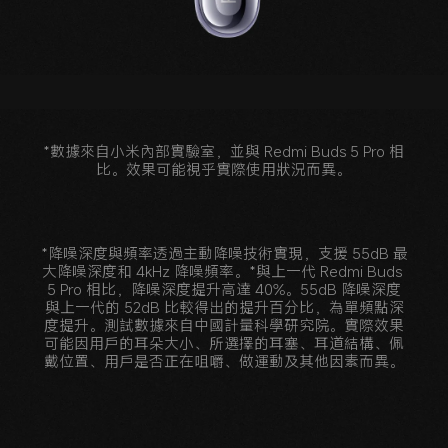
降噪深度
*數據來自小米內部實驗室，並與 Redmi Buds 5 Pro 相
比。效果可能視乎實際使用狀況而異。
*降噪深度與頻率透過主動降噪技術實現，支援 55dB 最
大降噪深度和 4kHz 降噪頻率。*與上一代 Redmi Buds 
5 Pro 相比，降噪深度提升高達 40%。55dB 降噪深度
與上一代的 52dB 比較得出的提升百分比，為單頻點深
度提升。測試數據來自中國計量科學研究院。實際效果
可能因用戶的耳朵大小、所選擇的耳塞、耳道結構、佩
戴位置、用戶是否正在咀嚼、做運動及其他因素而異。