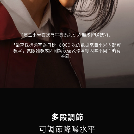
*這是小米首次為耳機系列引入無級降噪技術。
*最高採樣頻率為每秒 16,000 次的數據來自小米內部實
驗室。實際體驗或因測試設備及環境等因素不同而略有
差異。
多段調節
可調節降噪水平