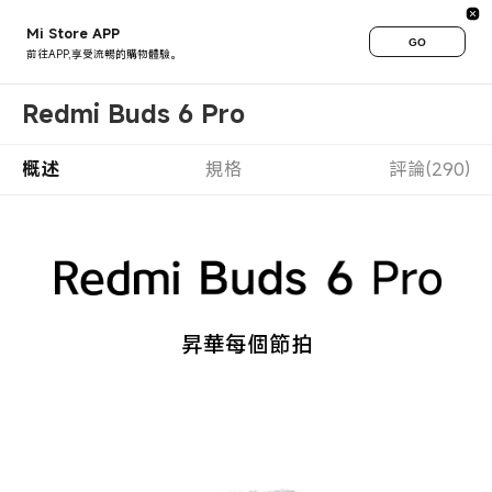
Mi Store APP
GO
前往APP,享受流暢的購物體驗。
Redmi Buds 6 Pro
概述
規格
評論(290)
昇華每個節拍