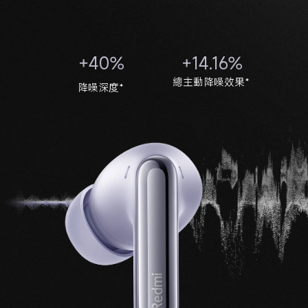
+40%
+14.16%
總主動降噪效果*
降噪深度*
降噪頻率