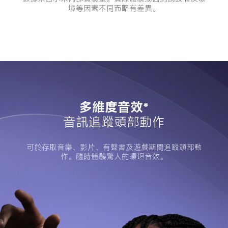
境等因素不同而略有差異。
多維度音效*
音訊追蹤頭部動作
可於存取音樂、影片、有聲書及遊戲期間追蹤頭部動
作。隨時體驗驚人的環迴音效。