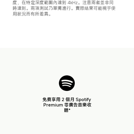
度，在特定深度範圍內達到 4kHz。注意兩者並非同
時達到。兩項測試乃單獨進行。實際結果可能視乎使
用狀況而有所差異。
免費享用 2 個月 Spotify 
Premium 零廣告音樂收
聽*