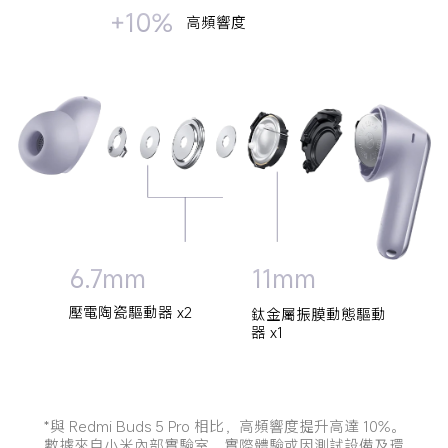
+10%
高頻響度
11mm
6.7mm
壓電陶瓷驅動器 x2
鈦金屬振膜動態驅動
器 x1
*與 Redmi Buds 5 Pro 相比，高頻響度提升高達 10%。
數據來自小米內部實驗室。實際體驗或因測試設備及環