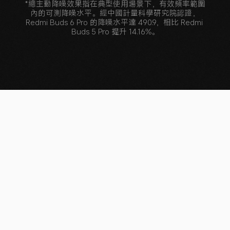
*總主動降噪效果指在典型使用場景下，有效頻率範圍
內的可測降噪水平。經中國計量科學研究院認證，
Redmi Buds 6 Pro 的降噪水平達 490.9，相比 Redmi 
Buds 5 Pro 提升 14.16%。