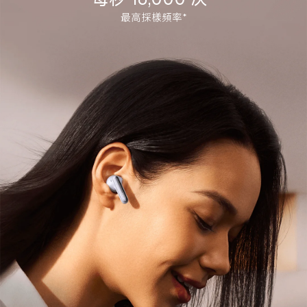
最高採樣頻率*