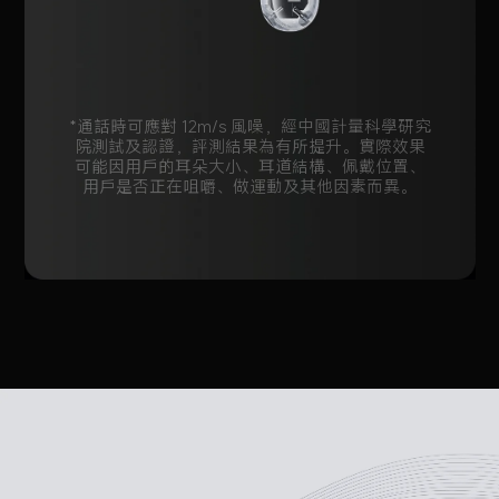
*通話時可應對 12m/s 風噪，經中國計量科學研究
院測試及認證，評測結果為有所提升。實際效果
可能因用戶的耳朵大小、耳道結構、佩戴位置、
用戶是否正在咀嚼、做運動及其他因素而異。