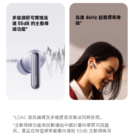
高達 4kHz 超寬頻率降
多級調節可實現高
噪*
達 55dB 的主動降
噪功能*
*LDAC 音訊編碼及多維度音效無法同時使用。
*主動降噪功能測試數據由中國計量科學研究院提
供。產品在特定頻率範圍內達到 55dB 主動降噪深