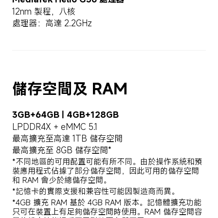
12nm 製程，八核
處理器：高達 2.2GHz
儲存空間及 RAM
3GB+64GB | 4GB+128GB
LPDDR4X + eMMC 5.1
最高擴充至高達 1TB 儲存空間
最高擴充至 8GB 儲存空間*
*不同地區的可用配置可能有所不同。由於操作系統和預
裝應用程式佔據了部分儲存空間，因此可用的儲存空間
和 RAM 會少於總儲存空間。
*記憶卡的實際支援和兼容性可能因製造商而異。
*4GB 擴充 RAM 基於 4GB RAM 版本。記憶體擴充功能
只可在裝置上有足夠儲存空間時使用。RAM 儲存空間容