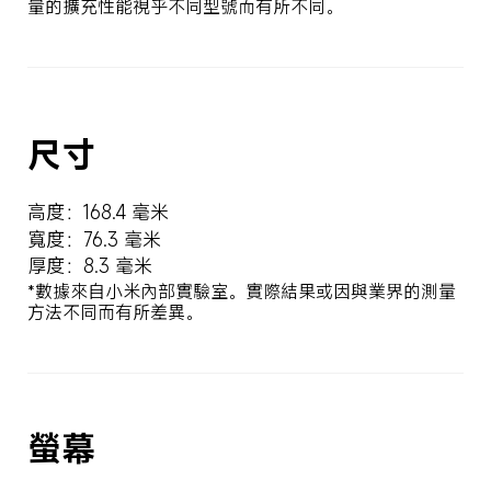
量的擴充性能視乎不同型號而有所不同。
尺寸
高度：168.4 毫米
寬度：76.3 毫米
厚度：8.3 毫米
*數據來自小米內部實驗室。實際結果或因與業界的測量
方法不同而有所差異。
螢幕