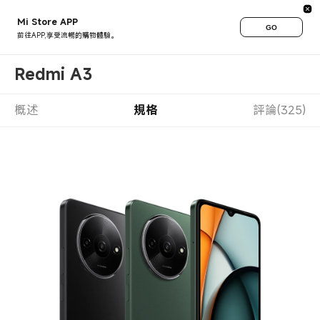
Mi Store APP
GO
前往APP,享受流暢的購物體驗。
Redmi A3
概述
規格
評論(325)