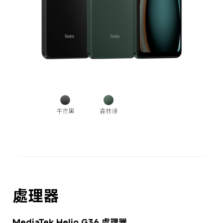
午夜黑
森林綠
處理器
MediaTek Helio G36 處理器