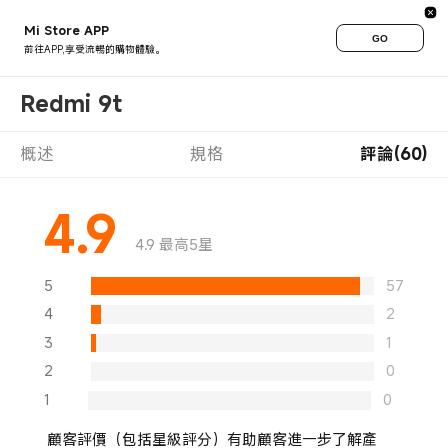
Mi Store APP
GO
前往APP,享受流暢的購物體驗。
Redmi 9t
概述
規格
評論(60)
4.9
4.9 最高5星
5
57
4
2
3
1
2
0
1
0
顧客評價（包括星級評分）有助顧客進一步了解產