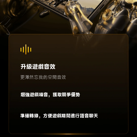
升級遊戲音效
更渾然忘我的空間音效
增強遊戲噪音，獲取競爭優勢
準確轉錄，方便遊戲期間進行語音聊天