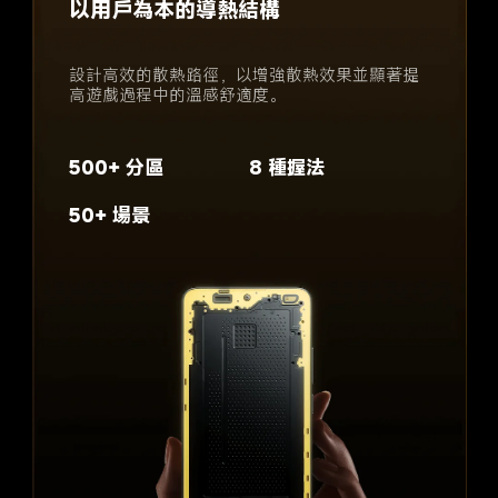
配備 10 個溫度感應器，精準全面地監測溫度。
AI 技術可即時識別使用場景，選擇最佳散熱策
略，實現最佳散熱體驗。