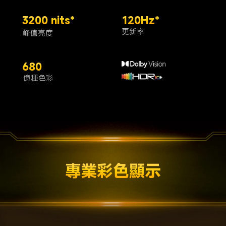
3200 nits*
120Hz*
更新率
峰值亮度
680
億種色彩
專業彩色顯示