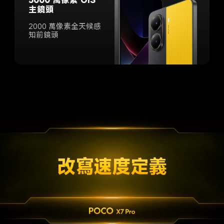
5000 萬像素 OIS 
主鏡頭
2000 萬像素全天候感
知前鏡頭
改寫速度定義