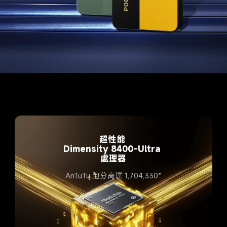
超性能 

Dimensity 8400-Ultra 

處理器
AnTuTu 跑分高達 1,704,330*