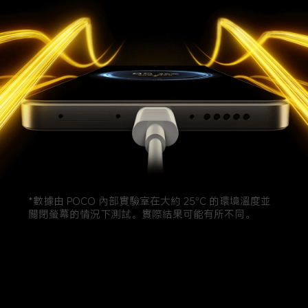
*數據由 POCO 內部實驗室在大約 25°C 的環境溫度並
關閉螢幕的情況下測試。實際結果可能有所不同。