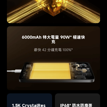
6000mAh 特大電量 90W* 極速快
充
最快 42 分鐘充電 100%*
IP68* 防水防塵等
1.5K CrystalRes 