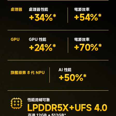
處理器
處理器性能
電源效率
+54%*
+34%*
GPU
GPU 性能
電源效率
+70%*
+24%*
AI 性能
旗艦級第 8 代 NPU
+50%*
性能流暢可靠
LPDDR5X+UFS 4.0
高達 12GB + 512GB*