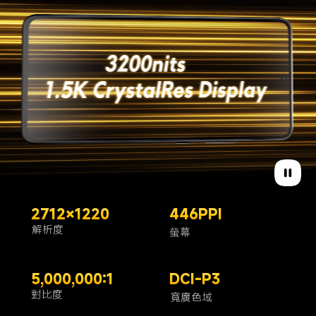
2712×1220
446PPI
解析度
螢幕
5,000,000:1
DCI-P3
對比度
寬廣色域