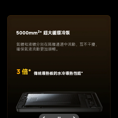
極致纖薄 3D IceLoop 系統
POCO X7 Pro 引入 POCO 3D IceLoop 系統。
此系統不僅能分隔蒸氣和液體，我們還為處理
器加入凸起的 3D 特別設計，以顯著改善散熱
效果。