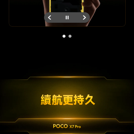
續航更持久