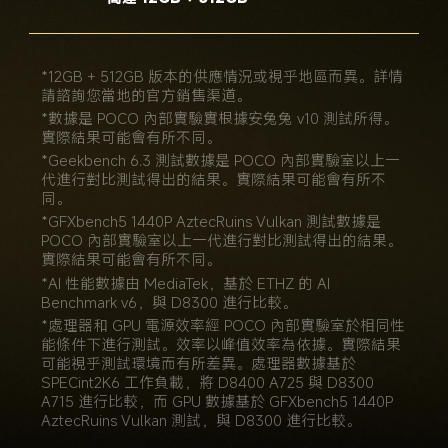
*12GB + 512GB 版本的供應情況或視乎地區而異。詳情
請諮詢您當地的官方銷售渠道。
*數據是 POCO 內部實驗實根據安兔兔 v10 測試所得。
實際結果可能會有所不同。
*Geekbench 6.3 測試數據是 POCO 內部實驗室以上一
代進行對比測試得出的結果。實際結果可能會有所不
同。
*GFXbench5 1440P AztecRuins Vulkan 測試數據是 
POCO 內部實驗室以上一代進行對比測試得出的結果。
實際結果可能會有所不同。
*AI 性能數據由 MediaTek，基於 ETHZ 的 AI 
Benchmark v6，與 D8300 進行比較。
*處理器和 GPU 電源效率經 POCO 內部實驗室於相同性
能條件下進行測試。效率以峰值效率為依據。實際結果
可能視乎測試環境而有所差異。處理器數據基於 
SPECint2K6 工作負載，將 D8400 A725 與 D8300 
A715 進行比較，而 GPU 數據基於 GFXbench5 1440P 
AztecRuins Vulkan 測試，與 D8300 進行比較。