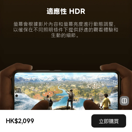
專業原色
經過專業校準的真彩螢幕可呈現鮮豔生動的影
像，並具有準確的色彩再現，並可跨裝置呈現一
致的色彩。
HK$2,099
立即購買