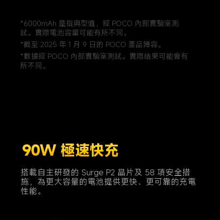
*6000mAh 是指典型值，經 POCO 內部實驗室測
試。實際電池容量可能有所不同。
*截至 2025 年 1 月 9 日的 POCO 產品陣容。
*數據經 POCO 內部實驗室測試。實際結果可能會有
所不同。
90W 極速快充
搭載自主研發的 Surge P2 晶片及 58 項安全措
施，為更大容量的電池提供更快、更可靠的充電
性能。