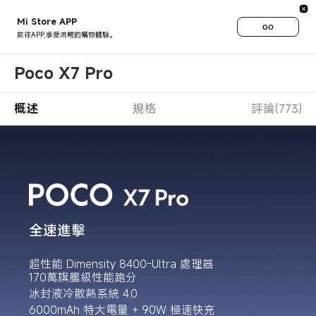
Mi Store APP
GO
前往APP,享受流暢的購物體驗。
Poco X7 Pro
概述
規格
評論(773)
全速進擊
超性能 Dimensity 8400-Ultra 處理器

冰封液冷散熱系統 4.0
6000mAh 特大電量 + 90W 極速快充