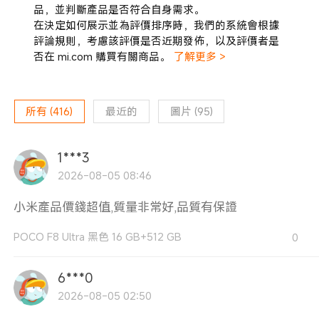
品，並判斷產品是否符合自身需求。
在決定如何展示並為評價排序時，我們的系統會根據
評論規則，考慮該評價是否近期發佈，以及評價者是
否在 mi.com 購買有關商品。
了解更多 >
所有
(
416
)
最近的
圖片
(
95
)
1***3
2026-08-05 08:46
小米產品價錢超值,質量非常好,品質有保證
POCO F8 Ultra 黑色 16 GB+512 GB
0
6***0
2026-08-05 02:50