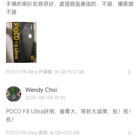
手機的喇叭低音很好，處理器是最強的，不錯，攝像頭
不錯
POCO F8 Ultra 丹寧藍 16 GB+512 GB
0
Wendy Choi
2026-08-04 19:35
POCO F8 Ultra好用，螢幕大，等到大減價，抵！抵！
抵！
POCO F8 Ultra 黑色 16 GB+512 GB
0