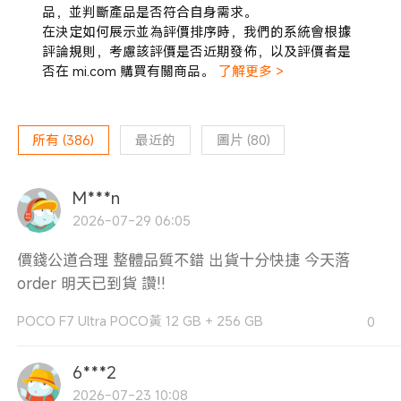
品，並判斷產品是否符合自身需求。
在決定如何展示並為評價排序時，我們的系統會根據
評論規則，考慮該評價是否近期發佈，以及評價者是
否在 mi.com 購買有關商品。
了解更多 >
所有
(
386
)
最近的
圖片
(
80
)
M***n
2026-07-29 06:05
價錢公道合理 整體品質不錯 出貨十分快捷 今天落
order 明天已到貨 讚!!
POCO F7 Ultra POCO黃 12 GB + 256 GB
0
6***2
2026-07-23 10:08