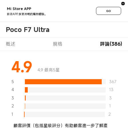
Mi Store APP
GO
前往APP,享受流暢的購物體驗。
Poco F7 Ultra
概述
規格
評論(386)
4.9
4.9 最高5星
5
367
4
13
3
3
2
1
1
2
顧客評價（包括星級評分）有助顧客進一步了解產