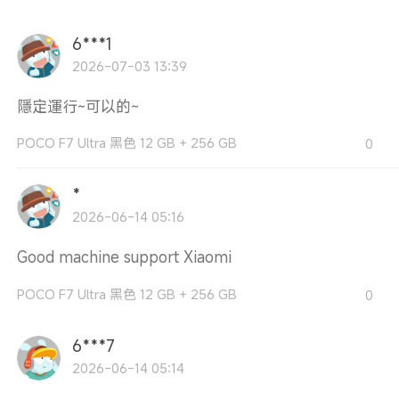
6***1
2026-07-03 13:39
隱定運行~可以的~
POCO F7 Ultra 黑色 12 GB + 256 GB
0
*
2026-06-14 05:16
Good machine support Xiaomi
POCO F7 Ultra 黑色 12 GB + 256 GB
0
6***7
2026-06-14 05:14