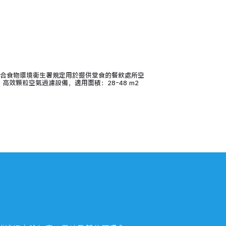
符合食物環境衞生署規定用於提供堂食的餐飲處所空
效顆粒空氣過濾設備，適用面積：28-48 m2