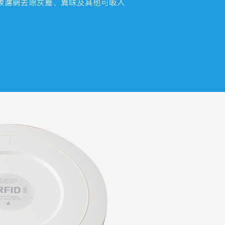
活性碳濾網去除灰塵、異味及其他可吸入