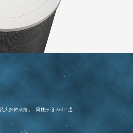
數溶劑。  圓柱形可 360° 過