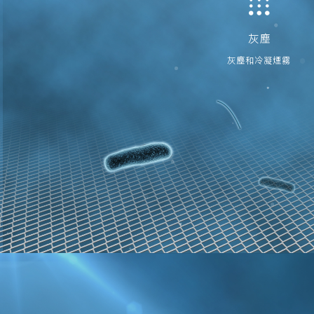
灰塵
灰塵和冷凝煙霧