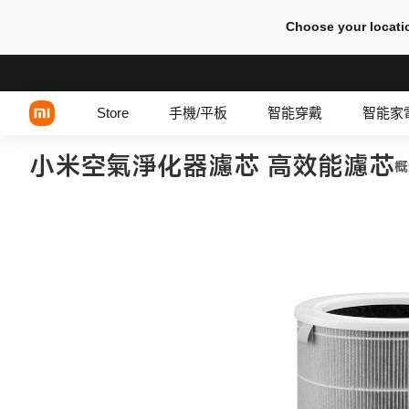
Choose your locati
Store
手機/平板
智能穿戴
智能家
小米空氣淨化器濾芯 高效能濾芯
概
Xiaomi 系列
REDMI 系列
POCO 系列