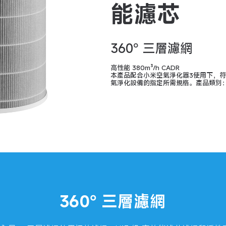
能濾芯
360° 三層濾網
高性能 380m³/h CADR

本產品配合小米空氣淨化器3使用下，
氣淨化設備的指定所需規格。產品類別：高
360° 三層濾網