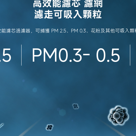
高效能濾芯 濾網
濾走可吸入顆粒
濾芯過濾器，可捕獲 PM 2.5、PM 0.3、花粉及其他可吸
.5
PM0.3- 0.5