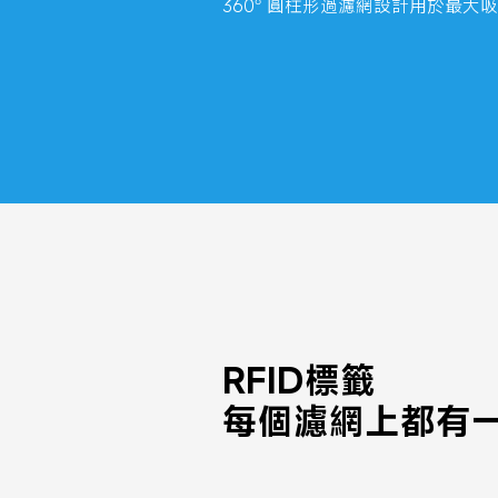
360° 圓柱形過濾網設計用於最大
RFID標籤
每個濾網上都有一