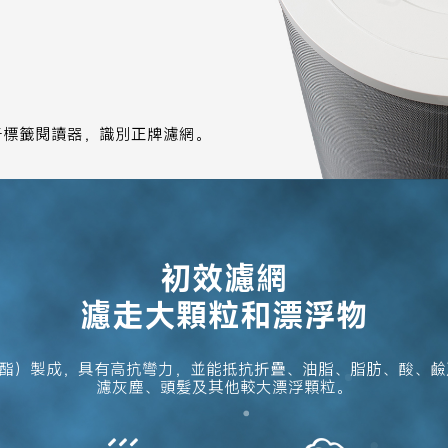
電子標籤閱讀器，識別正牌濾網。 
初效濾網
濾走大顆粒和漂浮物
醇酯）製成，具有高抗彎力，並能抵抗折疊、油脂、脂肪、酸、鹼及大多
濾灰塵、頭髮及其他較大漂浮顆粒。