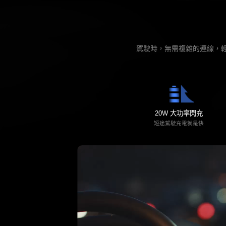
駕駛時，無需複雜的連線，輕
20W 大功率閃充
短途駕駛充電就是快