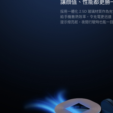
讓顔值、性能都更勝
採用一體化 2.5D 玻璃材質作為
給手機散熱效率，令充電更迅速
提示燈亮起，夜間行駛時也能一