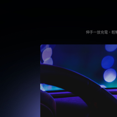
伸手一放充電，輕