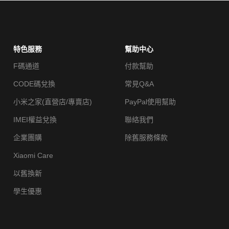
特色服務
幫助中心
F碼通道
付款幫助
CODE碼兌換
常見Q&A
小米之家(直營店/專賣店)
PayPal使用幫助
IMEI權益兌換
聯絡我們
企業團購
除舊服務條款
Xiaomi Care
以舊換新
學生優惠