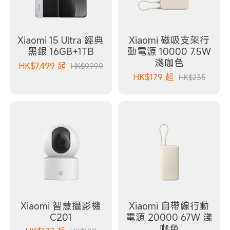
Xiaomi 15 Ultra 經典
Xiaomi 磁吸支架行
黑銀 16GB+1TB
動電源 10000 7.5W
淺咖色
HK$
7,499
起
HK$9,999
HK$
179
起
HK$235
Xiaomi 智慧攝影機
Xiaomi 自帶線行動
C201
電源 20000 67W 淺
咖色