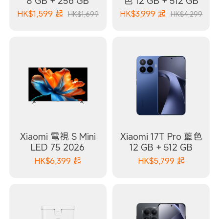
8 GB + 256 GB
色 12 GB + 512 GB
HK$
1,599
起
HK$
3,999
起
HK$1,699
HK$4,299
Xiaomi 電視 S Mini
Xiaomi 17T Pro 藍色
LED 75 2026
12 GB + 512 GB
HK$
6,399
起
HK$
5,799
起