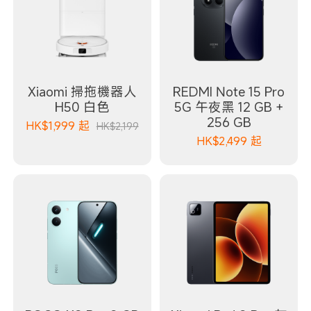
Xiaomi 掃拖機器人
REDMI Note 15 Pro
H50 白色
5G 午夜黑 12 GB +
256 GB
HK$
1,999
起
HK$2,199
HK$
2,499
起