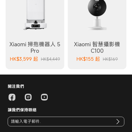
Xiaomi 掃拖機器人 5
Xiaomi 智慧攝影機
Pro
C100
HK$
3,599
起
HK$
155
起
HK$4,449
HK$169
關注我們
讓我們保持聯絡