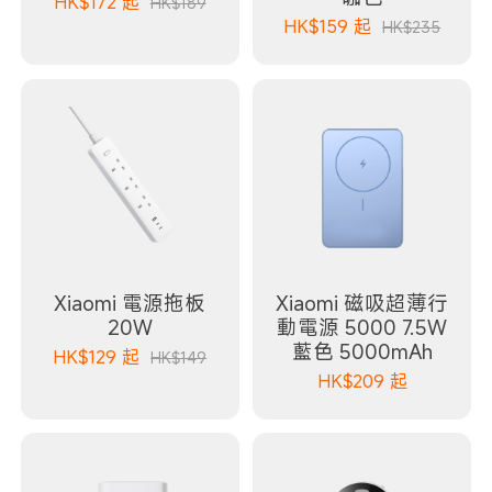
HK$
172
起
HK$189
HK$
159
起
HK$235
Xiaomi 電源拖板
Xiaomi 磁吸超薄行
20W
動電源 5000 7.5W
藍色 5000mAh
HK$
129
起
HK$149
HK$
209
起