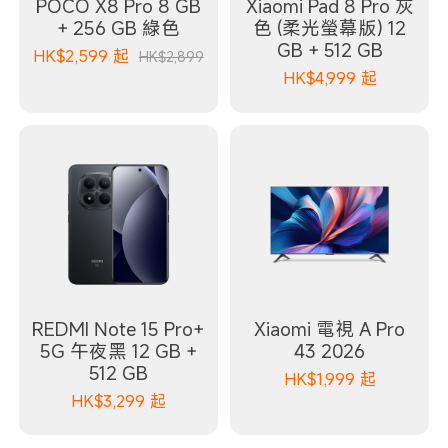
POCO X8 Pro 8 GB
Xiaomi Pad 8 Pro 灰
+ 256 GB 綠色
色 (柔光螢幕版) 12
GB + 512 GB
HK$
2,599
起
HK$2,899
HK$
4,999
起
REDMI Note 15 Pro+
Xiaomi 電視 A Pro
5G 午夜黑 12 GB +
43 2026
512 GB
HK$
1,999
起
HK$
3,299
起