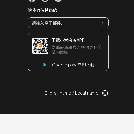
讓我們保持聯絡
下載小米商城APP
點擊最新訊息以獲得更佳的
購物體驗
Google play 立即下載
English name / Local name