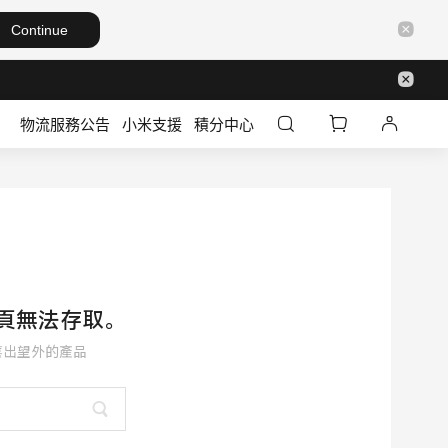
Continue
物流服務公告
小米支援
積分中心
頁無法存取。
喜出望外的產品