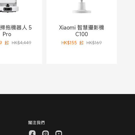
i 掃拖機器人 5
Xiaomi 智慧攝影機
Pro
C100
9
起
HK$4,449
HK$
155
起
HK$169
關注我們