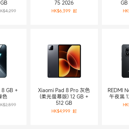
 GB
75 2026
GB 
K$4,299
HK$
6,399
起
HK
 8 GB +
Xiaomi Pad 8 Pro 灰色
REDMI No
 綠色
(柔光螢幕版) 12 GB +
午夜黑 12
512 GB
K$2,899
HK
HK$
4,999
起