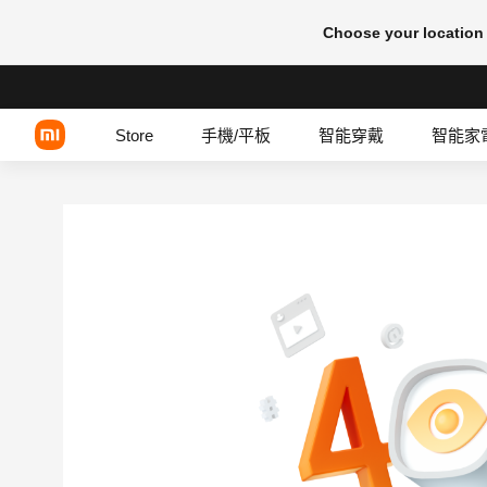
Choose your location
Store
手機/平板
智能穿戴
智能家
Xiaomi 系列
REDMI 系列
POCO 系列