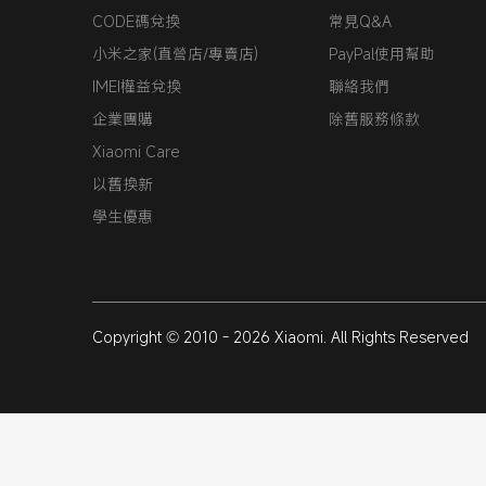
CODE碼兌換
常見Q&A
小米之家(直營店/專賣店)
PayPal使用幫助
IMEI權益兌換
聯絡我們
企業團購
除舊服務條款
Xiaomi Care
以舊換新
學生優惠
Copyright © 2010 - 2026 Xiaomi. All Rights Reserved