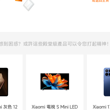
或返回主頁
感到困惑？或許這些殿堂級產品可以令您打起精神
ni 灰色 12
Xiaomi 電視 S Mini LED
Xiaomi 