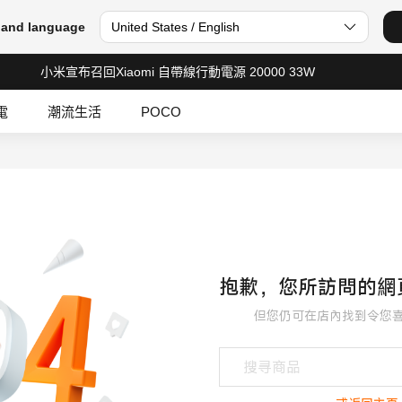
 and language
United States / English
小米宣布召回Xiaomi 自帶線行動電源 20000 33W
電
潮流生活
POCO
抱歉，您所訪問的網
但您仍可在店內找到令您