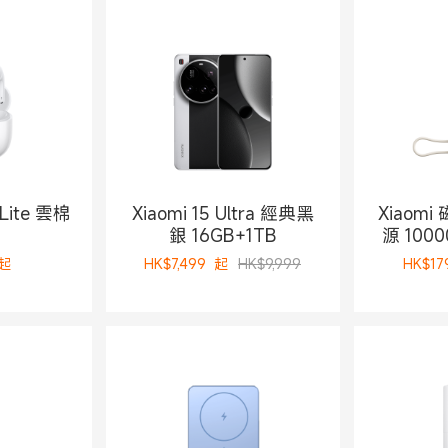
 Lite 雲棉
Xiaomi 15 Ultra 經典黑
Xiaom
銀 16GB+1TB
源 100
起
HK$
7,499
起
HK$9,999
HK$
17