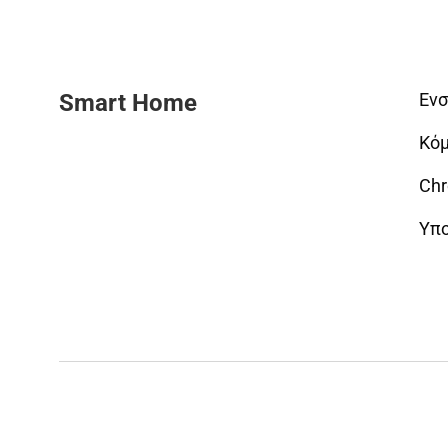
Smart Home
Ενσ
Κόμ
Chr
Υπο