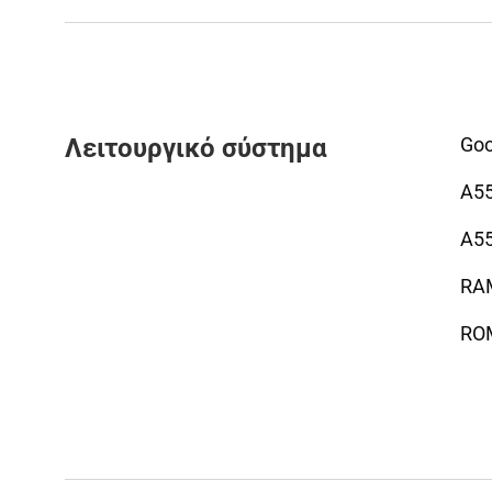
Λειτουργικό σύστημα
Goo
A5
A5
RA
RO