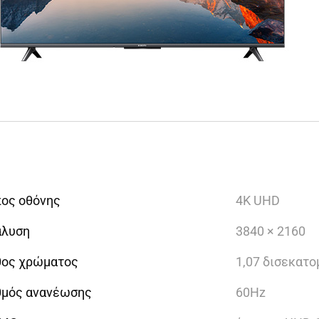
ος οθόνης
4K UHD
άλυση
3840 × 2160
θος χρώματος
1,07 δισεκατο
θμός ανανέωσης
60Hz