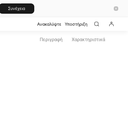
Συνέχεια
Ανακαλύψτε
Υποστήριξη
Περιγραφή
Χαρακτηριστικά