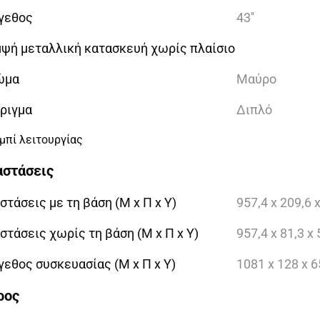
γεθος
43''
ψή μεταλλική κατασκευή χωρίς πλαίσιο
ώμα
Μαύρο
ριγμα
Διπλό
μπί λειτουργίας
αστάσεις
στάσεις με τη βάση (Μ x Π x Υ)
957,4 x 209,6
στάσεις χωρίς τη βάση (Μ x Π x Υ)
957,4 x 81,3 
εθος συσκευασίας (Μ x Π x Υ)
1081 x 128 x
ρος