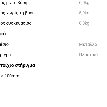
ος με τη βάση
6,0kg
ος χωρίς τη βάση
5,9kg
ος συσκευασίας
8,3kg
ικό
ίσιο
Μέταλλο
ριγμα
Πλαστικό
ιτοίχιο στήριγμα
0 × 100mm