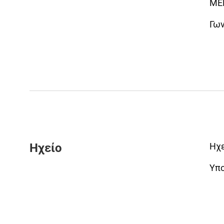
ME
Γων
Ηχείο
Ηχε
Υπο