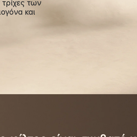
 τρίχες των 
ιογόνα και 