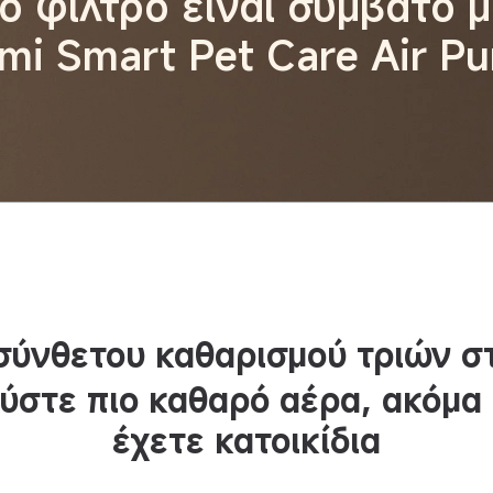
ο φίλτρο είναι συμβατό 
mi Smart Pet Care Air Pur
σύνθετου καθαρισμού τριών 
στε πιο καθαρό αέρα, ακόμα 
έχετε κατοικίδια