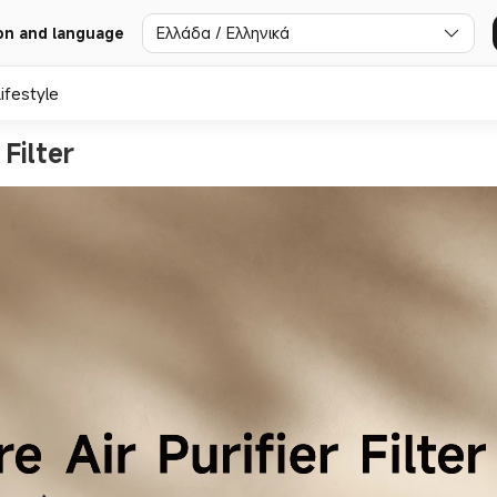
Ελλάδα / Ελληνικά
on and language
ifestyle
Filter