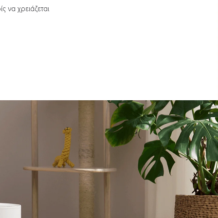
ς να χρειάζεται 