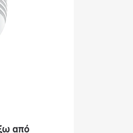
ξω από 