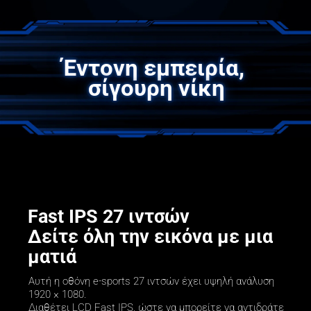
Έντονη εμπειρία, 
σίγουρη νίκη
Fast IPS 27 ιντσών

Δείτε όλη την εικόνα με μια 
ματιά
Αυτή η οθόνη e-sports 27 ιντσών έχει υψηλή ανάλυση 
1920 × 1080. 

Διαθέτει LCD Fast IPS, ώστε να μπορείτε να αντιδράτε 