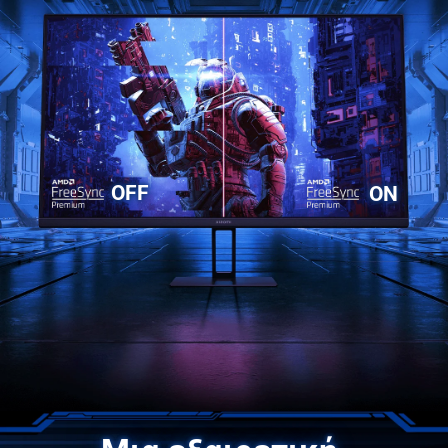
OFF
ON