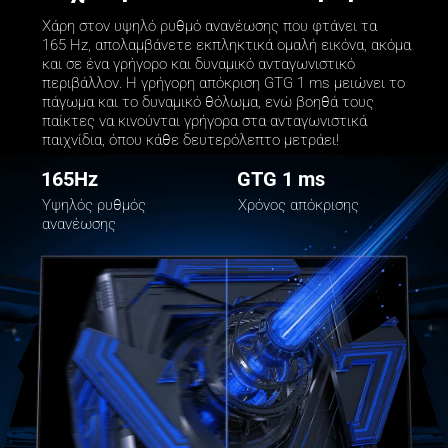
Χάρη στον υψηλό ρυθμό ανανέωσης που φτάνει τα 
165 Hz, απολαμβάνετε εκπληκτικά ομαλή εικόνα, ακόμα 
και σε ένα γρήγορο και δυναμικό ανταγωνιστικό 
περιβάλλον. Η γρήγορη απόκριση GTG 1 ms μειώνει το 
πάγωμα και το δυναμικό θόλωμα, ενώ βοηθά τους 
παίκτες να κινούνται γρήγορα στα ανταγωνιστικά 
παιχνίδια, όπου κάθε δευτερόλεπτο μετράει!
165Hz
GTG 1 ms
Υψηλός ρυθμός 
Χρόνος απόκρισης
ανανέωσης