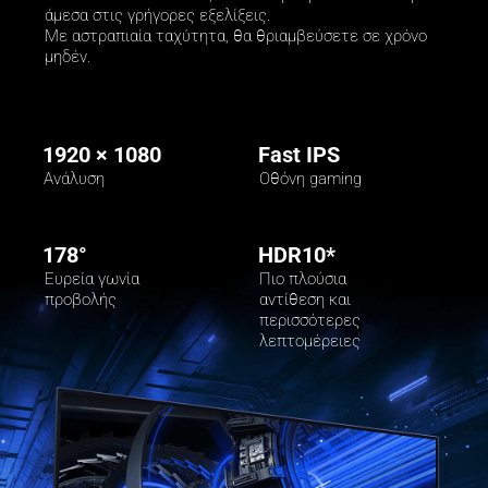
άμεσα στις γρήγορες εξελίξεις. 

Με αστραπιαία ταχύτητα, θα θριαμβεύσετε σε χρόνο 
μηδέν.
1920 × 1080
Fast IPS
Οθόνη gaming
Ανάλυση
178°
HDR10*
Ευρεία γωνία 
Πιο πλούσια 
προβολής
αντίθεση και 
περισσότερες 
λεπτομέρειες