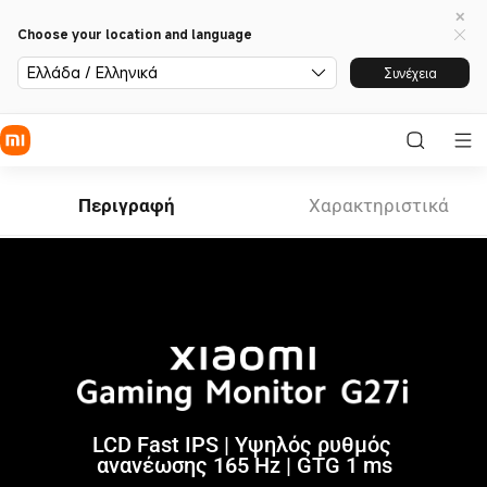
Choose your location and language
Ελλάδα / Ελληνικά
Συνέχεια
Περιγραφή
Χαρακτηριστικά
LCD Fast IPS | Υψηλός ρυθμός 
ανανέωσης 165 Hz | GTG 1 ms