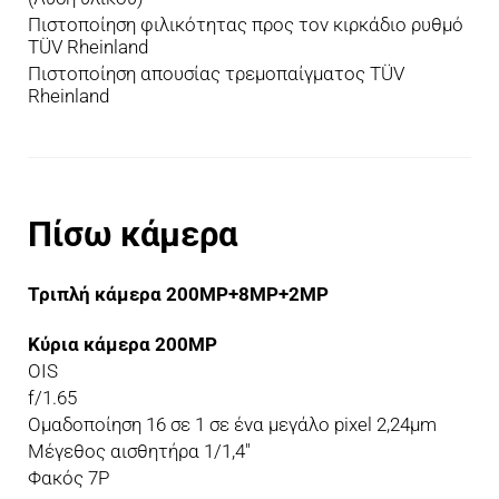
Πιστοποίηση φιλικότητας προς τον κιρκάδιο ρυθμό 
TÜV Rheinland
Πιστοποίηση απουσίας τρεμοπαίγματος TÜV 
Rheinland
Πίσω κάμερα
Τριπλή κάμερα 200MP+8MP+2MP
OIS
f/1.65
Ομαδοποίηση 16 σε 1 σε ένα μεγάλο pixel 2,24μm
Μέγεθος αισθητήρα 1/1,4"
Φακός 7P