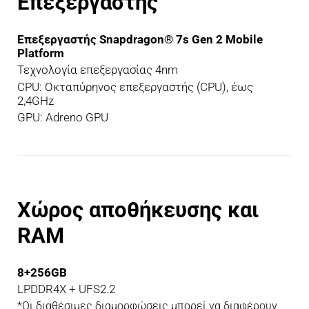
Επεξεργαστής
Επεξεργαστής Snapdragon® 7s Gen 2 Mobile 
Platform
Τεχνολογία επεξεργασίας 4nm
CPU: Οκταπύρηνος επεξεργαστής (CPU), έως 
2,4GHz
GPU: Adreno GPU
Χώρος αποθήκευσης και 
RAM
8+256GB
LPDDR4X + UFS2.2
*Οι διαθέσιμες διαμορφώσεις μπορεί να διαφέρουν 