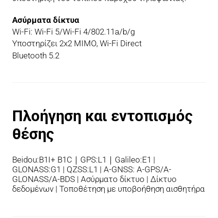
Ασύρματα δίκτυα
Wi-Fi: Wi-Fi 5/Wi-Fi 4/802.11a/b/g
Υποστηρίζει 2x2 MIMO, Wi-Fi Direct
Bluetooth 5.2
Πλοήγηση και εντοπισμός 
θέσης
Beidou:B1I+ B1C｜GPS:L1｜Galileo:E1 | 
GLONASS:G1 | QZSS:L1 | A-GNSS: A-GPS/A-
GLONASS/A-BDS | Ασύρματο δίκτυο | Δίκτυο 
δεδομένων | Τοποθέτηση με υποβοήθηση αισθητήρα