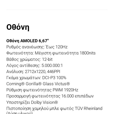
Οθόνη
Οθόνη AMOLED 6,67"
Ρυθμός ανανέωσης: Έως 120Hz
Φωτεινότητα: Μέγιστη φωτεινότητα 1800nits
Βάθος χρώματος: 12-bit
Λόγος αντίθεσης: 5.000.000:1
Ανάλυση: 2712x1220, 446PPI
Γκάμα χρωμάτων: DCI-P3 100%
Corning® Gorilla® Glass Victus®
Ρύθμιση φωτεινότητας PWM 1920Hz
Προσαρμογή φωτεινότητας 16.000 επιπέδων
Υποστηρίζει Dolby Vision®
Πιστοποίηση χαμηλού μπλε φωτός TÜV Rheinland 
(Λύση υλικού)