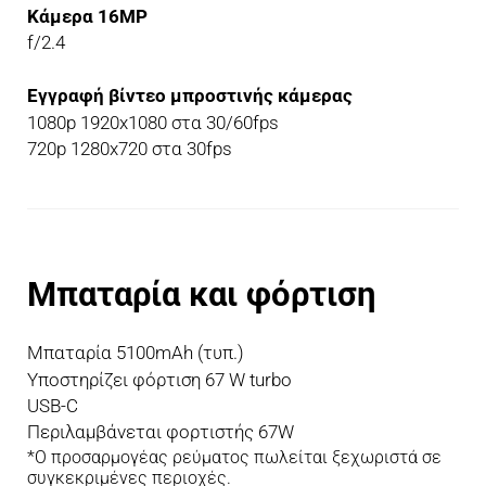
Κάμερα 16MP
f/2.4
Εγγραφή βίντεο μπροστινής κάμερας
1080p 1920x1080 στα 30/60fps
720p 1280x720 στα 30fps
Μπαταρία και φόρτιση
Μπαταρία 5100mAh (τυπ.)
Υποστηρίζει φόρτιση 67 W turbo
USB-C
Περιλαμβάνεται φορτιστής 67W
*Ο προσαρμογέας ρεύματος πωλείται ξεχωριστά σε 
συγκεκριμένες περιοχές.