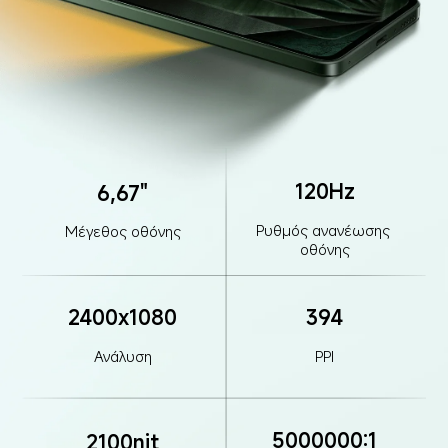
120Hz
6,67"
Ρυθμός ανανέωσης 
Μέγεθος οθόνης
οθόνης
2400x1080
394
Ανάλυση
PPI
5000000:1
2100nit