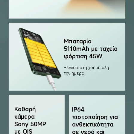
Μπαταρία 
5110mAh με ταχεία 
φόρτιση 45W
Ξέγνοιαστη χρήση όλη 
την ημέρα
Καθαρή 
IP64 
κάμερα 
πιστοποίηση για 
Sony 50MP 
ανθεκτικότητα 
με OIS
σε νερό και 