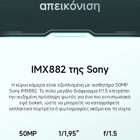
απεικόνιση
IMX882 της Sony
Η κύρια κάμερα είναι εξοπλισμένη με αισθητήρα 50MP 
Sony IMX882. Το πολύ μεγάλο διάφραγμα f/1.5 επιτρέπει 
την αυξημένη πρόσληψη φωτός για ένα πιο εντυπωσιακό 
εφέ bokeh, ώστε να μπορείτε να καταγράφετε 
εκπληκτικά πορτρέτα ή φωτογραφίες ακόμα και τη νύχτα.
50MP
1/1,95"
f/1.5