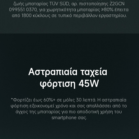
ζωής μπαταρίας TÜV SÜD, αρ. πιστοποίησης Z2GCN 
099551 0370, για χωρητικότητα μπαταρίας ≥80% έπειτα 
από 1800 κύκλους σε τυπικό περιβάλλον εργαστηρίου.
Αστραπιαία ταχεία 
φόρτιση 45W
*Φορτίζει έως 60%+ σε μόλις 30 λεπτά. Η αστραπιαία 
φόρτιση εξοικονομεί χρόνο και σας απαλλάσσει από το 
άγχος της μπαταρίας για πιο αποδοτική χρήση του 
smartphone σας.