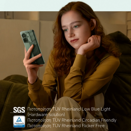
Πιστοποίηση TÜV Rheinland Low Blue Light 
(Hardware solution)

Πιστοποίηση TÜV Rheinland Circadian Friendly 

Πιστοποίηση TÜV Rheinland Flicker Free 