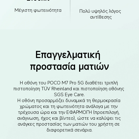
Μέγιστη φωτεινότητα
Πολύ υψηλός λόγος 
αντίθεσης
Επαγγελματική 
προστασία ματιών
Η οθόνη του POCO M7 Pro 5G διαθέτει τριπλή 
πιστοποίηση TÜV Rheinland και πιστοποίηση οθόνης 
SGS Eye Care.

Η οθόνη προσαρμόζει δυναμικά τη θερμοκρασία 
χρώματος και τη φωτεινότητα ανάλογα με την 
τρέχουσα ώρα και την ΕΦΑΡΜΟΓΉ (προεπιλογή, 
ανάγνωση, ήχος και βίντεο), ώστε να καλύψει τις 
ανάγκες προστασίας των ματιών του χρήστη σε 
διαφορετικά σενάρια.