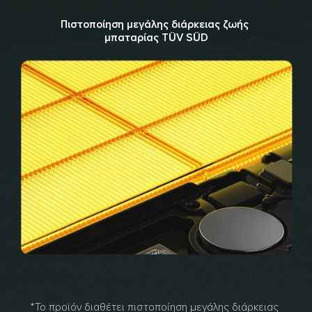
Πιστοποίηση μεγάλης διάρκειας ζωής 
μπαταρίας TÜV SÜD
*Το προϊόν διαθέτει πιστοποίηση μεγάλης διάρκειας 