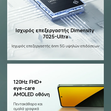
Ισχυρός επεξεργαστής Dimensity 
7025-Ultra
Ισχυρός επεξεργαστής 6nm 5G υψηλών επιδόσεων
120Hz FHD+ 
eye-care 
AMOLED οθόνη
Πεντακάθαρα και 
ομαλά γραφικά