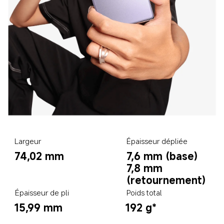
Largeur
Épaisseur dépliée
74,02 mm
7,6 mm (base)
7,8 mm 
(retournement)
Épaisseur de pli
Poids total
15,99 mm
192 g*