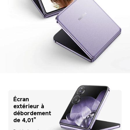
Écran 
extérieur à 
débordement 
de 4,01"