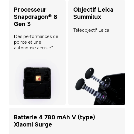
Processeur 
Objectif Leica 
Snapdragon® 8 
Summilux
Gen 3
Téléobjectif Leica
Des performances de 
pointe et une 
autonomie accrue*
Batterie 4 780 mAh V (type) 
Xiaomi Surge