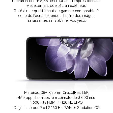
L'écran intérieur 6,86" est tout aussi impressionnant 
visuellement que l'écran extérieur.
Doté d'une qualité haut de gamme comparable à 
celle de l'écran extérieur, il offre des images 
saisissantes sans abîmer vos yeux.
Matériau C8+ Xiaomi | CrystalRes 1,5K
460 ppp | Luminosité maximale de 3 000 nits
1 600 nits HBM | 1-120 Hz LTPO
Original colour Pro | 2 160 Hz PWM + Gradation CC