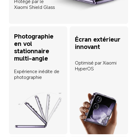
Protégé par le 
Xiaomi Shield Glass
Photographie 
Écran extérieur 
en vol 
innovant
stationnaire 
multi-angle
Optimisé par Xiaomi 
HyperOS
Expérience inédite de 
photographie