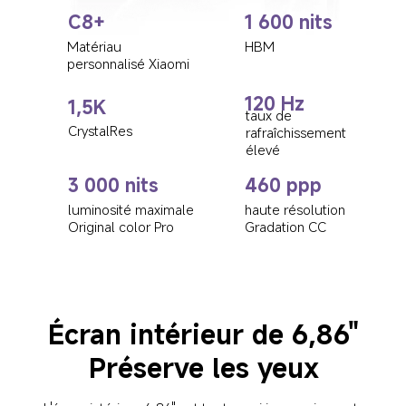
C8+
1 600 nits
HBM
Matériau 
personnalisé Xiaomi
120 Hz
1,5K
taux de 
CrystalRes
rafraîchissement 
élevé
3 000 nits
460 ppp
luminosité maximale
haute résolution
Original color Pro
Gradation CC
Écran intérieur de 6,86"
Préserve les yeux