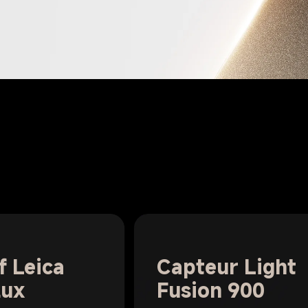
f Leica 
Capteur Light 
lux
Fusion 900