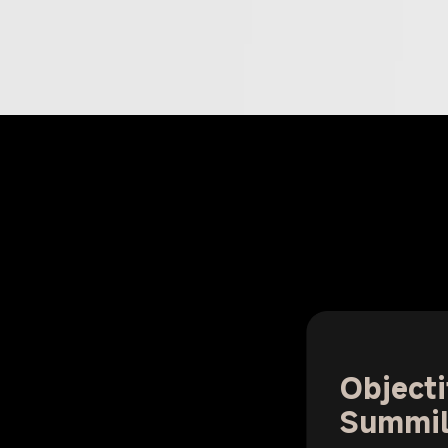
Objecti
Summi