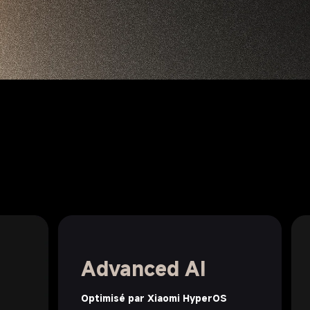
Advanced AI
Optimisé par Xiaomi HyperOS