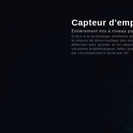
Capteur d'emp
Entièrement mis à niveau po
Grâce à la technologie améliorée de
la vitesse de déverrouillage des em
détection plus grande et un objec
situations problématiques telles qu
par reconnaissance facial par IA.