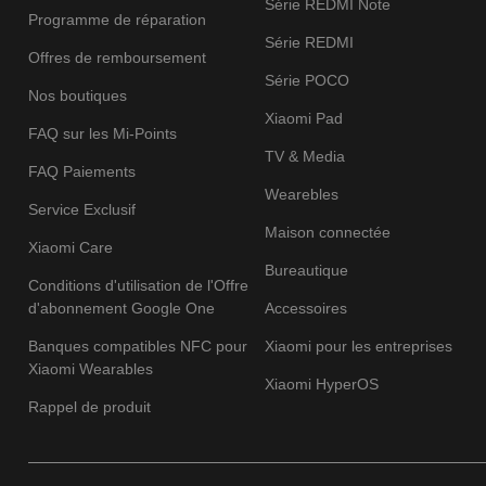
Série REDMI Note
Programme de réparation
Série REDMI
Offres de remboursement
Série POCO
Nos boutiques
Xiaomi Pad
FAQ sur les Mi-Points
TV & Media
FAQ Paiements
Wearebles
Service Exclusif
Maison connectée
Xiaomi Care
Bureautique
Conditions d'utilisation de l'Offre
d'abonnement Google One
Accessoires
Banques compatibles NFC pour
Xiaomi pour les entreprises
Xiaomi Wearables
Xiaomi HyperOS
Rappel de produit