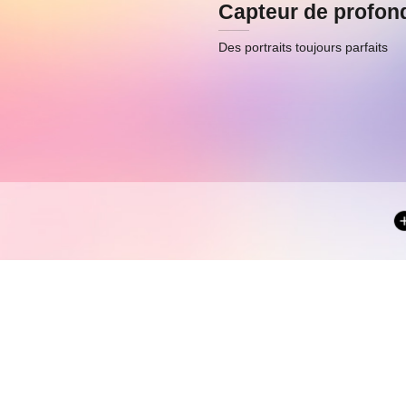
Capteur de profon
Des portraits toujours parfaits
Élargissez vot
Capturez bea