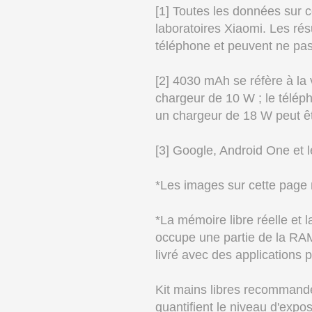
[1] Toutes les données sur c
laboratoires Xiaomi. Les résu
téléphone et peuvent ne pas r
[2] 4030 mAh se réfère à la
chargeur de 10 W ; le télép
un chargeur de 18 W peut ê
[3] Google, Android One et 
*Les images sur cette page ne
*La mémoire libre réelle et 
occupe une partie de la RAM
livré avec des applications p
Kit mains libres recommand
quantifient le niveau d'expo