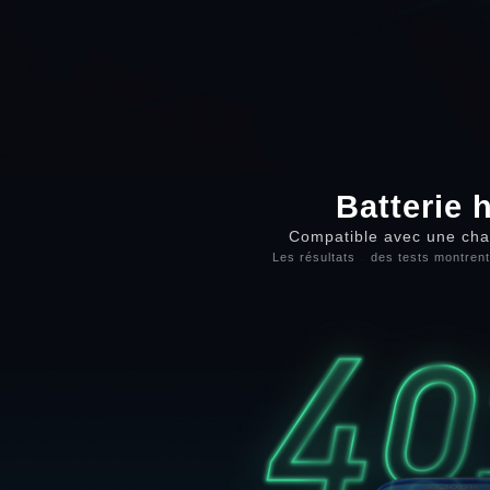
Batterie 
Compatible avec une char
Les résultats
des tests montrent 
[ 2 ]