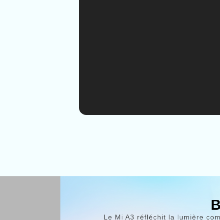
le niveau d'échelle de gris,
et l'éclairage nocturne, tou
déconnecter
et de profiter d'une bonne n
B
Le Mi A3 réfléchit la lumière co