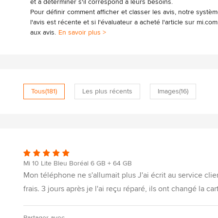
et à déterminer s'il correspond à leurs besoins.
Pour définir comment afficher et classer les avis, notre systè
l'avis est récente et si l'évaluateur a acheté l'article sur mi.
aux avis.
En savoir plus >
Tous
(181)
Les plus récents
Images
(16)
Mi 10 Lite Bleu Boréal 6 GB + 64 GB
Mon téléphone ne s'allumait plus J'ai écrit au service cli
frais. 3 jours après je l'ai reçu réparé, ils ont changé la