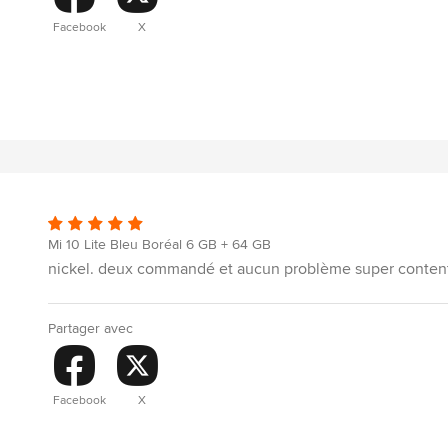
Facebook
X
Mi 10 Lite Bleu Boréal 6 GB + 64 GB
nickel. deux commandé et aucun problème super conten
Partager avec
Facebook
X