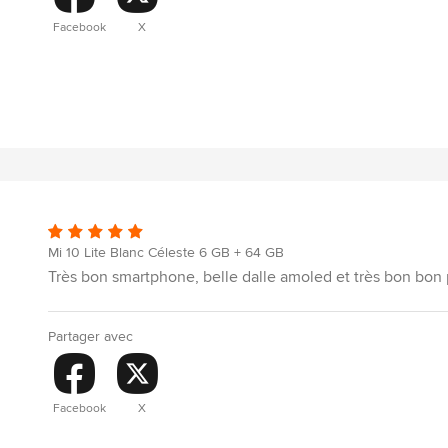
Facebook
X
Mi 10 Lite Blanc Céleste 6 GB + 64 GB
Très bon smartphone, belle dalle amoled et très bon bon
Partager avec
Facebook
X