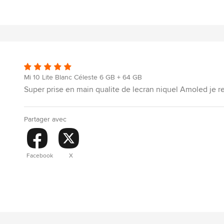
Mi 10 Lite Blanc Céleste 6 GB + 64 GB
Super prise en main qualite de lecran niquel Amoled je
Partager avec
Facebook
X