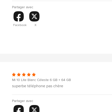
Partager avec
Facebook
X
Mi 10 Lite Blanc Céleste 6 GB + 64 GB
superbe téléphone pas chère
Partager avec