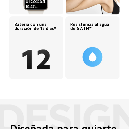
Batería con una 
Resistencia al agua 
duración de 12 días*
de 5 ATM*
Diseñada para guiarte 