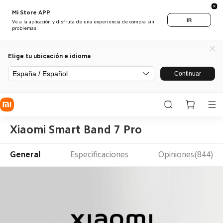
Mi Store APP
IR
Ve a la aplicación y disfruta de una experiencia de compra sin
problemas.
Elige tu ubicación e idioma
España / Español
Continuar
Xiaomi Smart Band 7 Pro
General
Especificaciones
Opiniones(844)