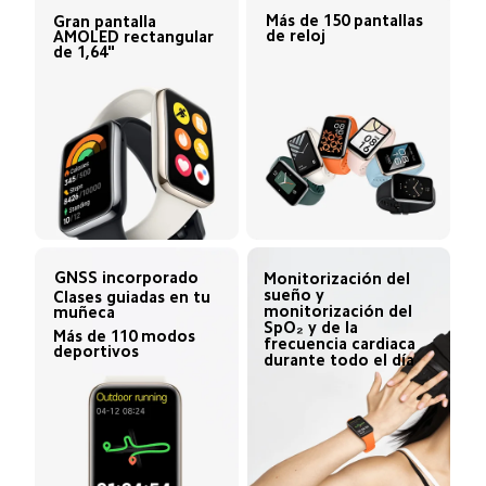
Más de 150 pantallas 
Gran pantalla 
de reloj
AMOLED rectangular 
de 1,64"
GNSS incorporado
Monitorización del 
sueño y 
Clases guiadas en tu 
monitorización del 
muñeca
SpO₂ y de la 
Más de 110 modos 
frecuencia cardiaca 
deportivos
durante todo el día