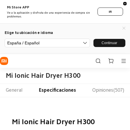
Mi Store APP
IR
Ve a la aplicación y disfruta de una experiencia de compra sin
problemas.
Elige tu ubicación e idioma
España / Español
Continuar
Mi Ionic Hair Dryer H300
General
Especificaciones
Opiniones(507)
Mi Ionic Hair Dryer H300