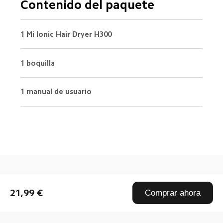
Contenido del paquete
1 Mi Ionic Hair Dryer H300
1 boquilla
1 manual de usuario
Drag down to fresh
21,99 €
Comprar ahora