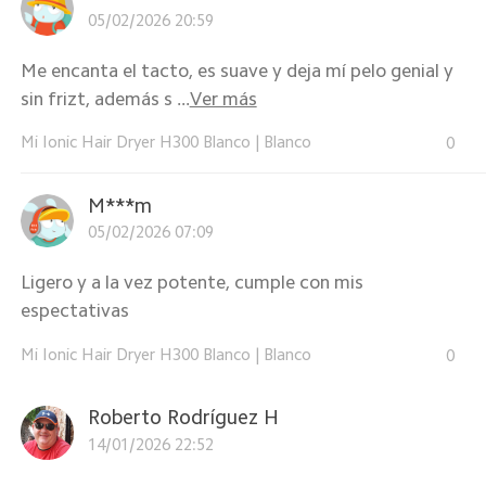
05/02/2026 20:59
Me encanta el tacto, es suave y deja mí pelo genial y
sin frizt, además s ...
Ver más
Mi Ionic Hair Dryer H300 Blanco
|
Blanco
0
M***m
05/02/2026 07:09
Ligero y a la vez potente, cumple con mis
espectativas
Mi Ionic Hair Dryer H300 Blanco
|
Blanco
0
Roberto Rodríguez H
14/01/2026 22:52