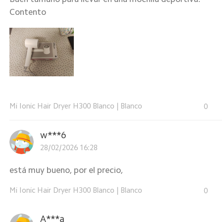
Contento
Mi Ionic Hair Dryer H300 Blanco
|
Blanco
0
w***6
28/02/2026 16:28
está muy bueno, por el precio,
Mi Ionic Hair Dryer H300 Blanco
|
Blanco
0
A***a