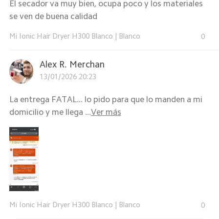
El secador va muy bien, ocupa poco y los materiales
se ven de buena calidad
Mi Ionic Hair Dryer H300 Blanco
|
Blanco
0
Alex R. Merchan
13/01/2026 20:23
La entrega FATAL... lo pido para que lo manden a mi
domicilio y me llega ...
Ver más
Mi Ionic Hair Dryer H300 Blanco
|
Blanco
0