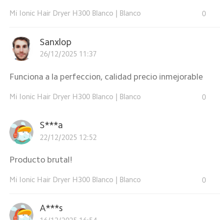
Mi Ionic Hair Dryer H300 Blanco
|
Blanco
0
Sanxlop
26/12/2025 11:37
Funciona a la perfeccion, calidad precio inmejorable
Mi Ionic Hair Dryer H300 Blanco
|
Blanco
0
S***a
22/12/2025 12:52
Producto brutal!
Mi Ionic Hair Dryer H300 Blanco
|
Blanco
0
A***s