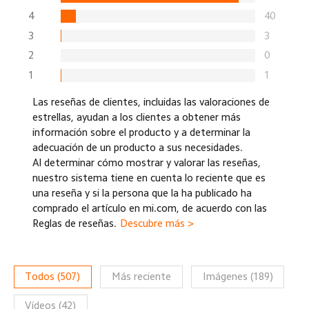
4
40
3
3
2
0
1
1
Las reseñas de clientes, incluidas las valoraciones de
estrellas, ayudan a los clientes a obtener más
información sobre el producto y a determinar la
adecuación de un producto a sus necesidades.
Al determinar cómo mostrar y valorar las reseñas,
nuestro sistema tiene en cuenta lo reciente que es
una reseña y si la persona que la ha publicado ha
comprado el artículo en mi.com, de acuerdo con las
Reglas de reseñas.
Descubre más >
Todos
(
507
)
Más reciente
Imágenes
(
189
)
Vídeos
(
42
)