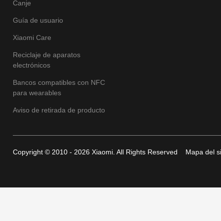
Canje
Guía de usuario
Xiaomi Care
Reciclaje de aparatos
electrónicos
Bancos compatibles con NFC
para wearables
Aviso de retirada de producto
Copyright © 2010 - 2026 Xiaomi. All Rights Reserved
Mapa del si