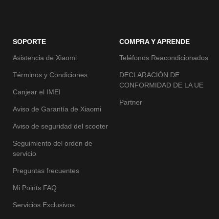
SOPORTE
COMPRA Y APRENDE
Asistencia de Xiaomi
Teléfonos Reacondicionados
Términos y Condiciones
DECLARACIÓN DE
CONFORMIDAD DE LA UE
Canjear el IMEI
Partner
Aviso de Garantía de Xiaomi
Aviso de seguridad del scooter
Seguimiento del orden de
servicio
Preguntas frecuentes
Mi Points FAQ
Servicios Exclusivos