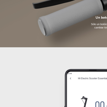
Un botó
Sólo un botón
cambiar lo