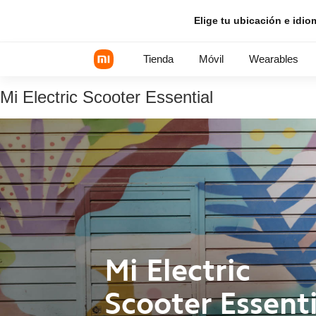
Elige tu ubicación e idio
Tienda
Móvil
Wearables
Mi Electric Scooter Essential
Serie Xiaomi
Serie REDMI
POCO Phones
Mi Electric
Scooter Essenti