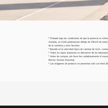
* Probado bajo las condiciones de que la potencia es sufic
nivelada, en modo peatonal por debajo de 15km/h de velocid
de la carretera y otros factores.
* Basado en la velocidad típica de caminar de 1m/s, comp
* Todos los datos anteriores se obtuvieron de los laborator
* Antes de comprar, por favor lee cuidadosamente el manual
Electric Scooter Essential.
* Las imágenes de producto se presentan solo con fines de 