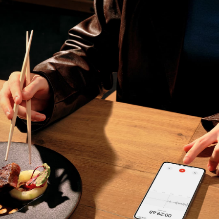
Tu capturador de 
inspiración
Cada palabra, cada voz, capturada con precisión. 
Grabadora IA es tu elección confiable para convertir 
charlas en guiones, y también es experta en 
idiomas. Siempre lista para anotar todos esos 
momentos.