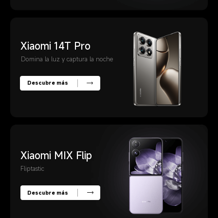
Xiaomi 14T Pro
Domina la luz y captura la noche
Descubre más
Xiaomi MIX Flip
Fliptastic
Descubre más