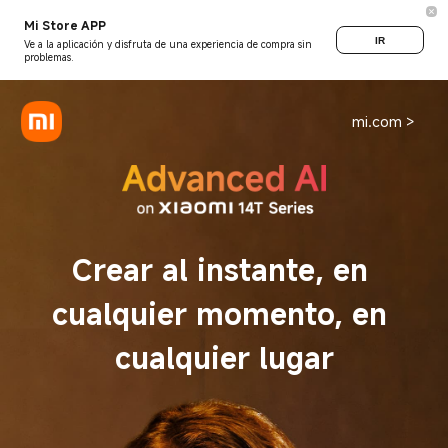
Mi Store APP
IR
Ve a la aplicación y disfruta de una experiencia de compra sin
problemas.
mi.com >
Crear al instante, en 
cualquier momento, en 
cualquier lugar