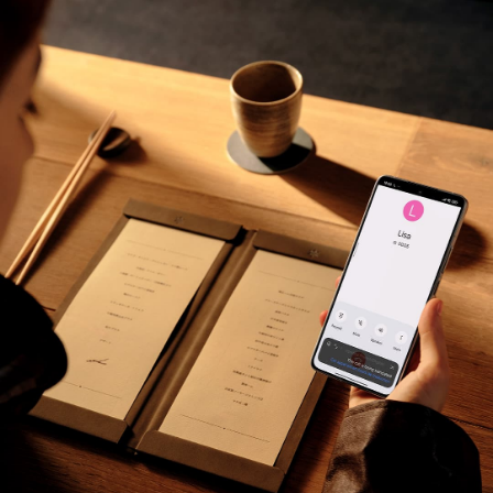
Intérprete por IA
Comunícate 
como un nativo
Imagina tener un asistente de traducción personal que 
elimina las barreras del idioma durante tus viajes. Ya 
sea que estés en una llamada o charlando cara a cara, 