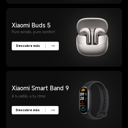
Xiaomi Buds 5
Puro sonido, puro comfort
Descubre más
Xiaomi Smart Band 9
A tu estilo, a tu ritmo
Descubre más