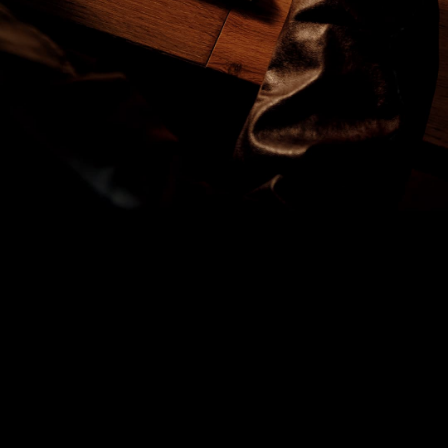
es rápido y preciso, asegurando una comunicación 
fluida y permitiéndote sumergirte completamente en 
la cultura local sin problemas.