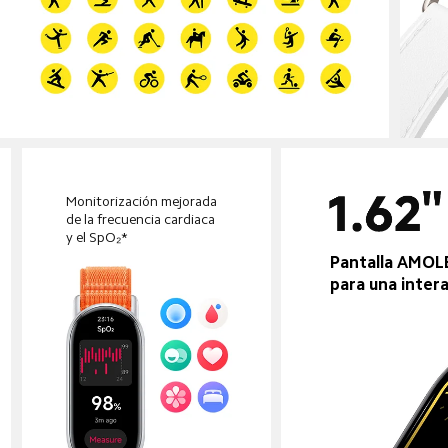
Monitorización mejorada 
de la frecuencia cardiaca 
y el SpO₂*
Pantalla AMOLE
para una inter