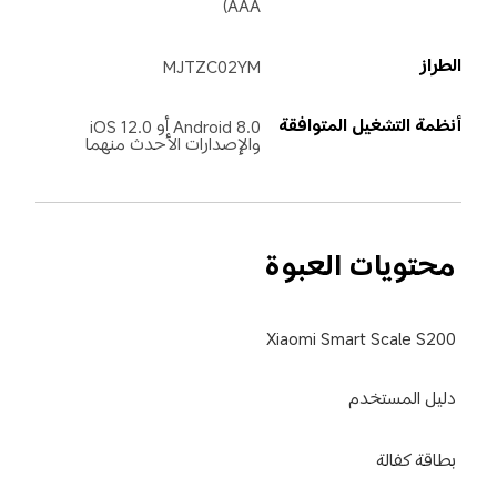
AAA)
الطراز
MJTZC02YM
أنظمة التشغيل المتوافقة
Android 8.0 أو iOS 12.0 
والإصدارات الأحدث منهما
محتويات العبوة
Xiaomi Smart Scale S200
دليل المستخدم 
بطاقة كفالة