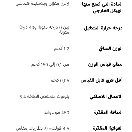
زجاج مقوّى وبلاستيك هندسي
المادة التي صُنع منها 
الهيكل الخارجي
بين 0 درجة مئوية و40 درجة 
درجة حرارة التشغيل
مئوية
الوزن الصافي
1,2 كجم
نطاق قياس الوزن
من 0,1 إلى 150 كجم
أقل فرق قابل للقياس
0,05 كجم
الاتصال اللاسلكي
بلوتوث منخفض الطاقة 5.4
الطاقة المقدّرة
450 ميجاواط
الفولتية المقدّرة
4,5 فولت⎓ (3 بطاريات مقاس 