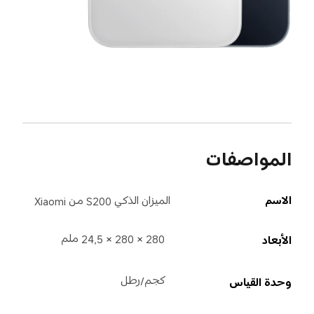
المواصفات
الاسم
الميزان الذكي S200 من Xiaomi
280 × 280 × 24,5 ملم
الأبعاد
كجم/رطل
وحدة القياس