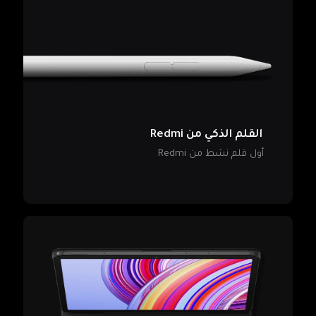
القلم الذكي من Redmi
أول قلم نشط من Redmi