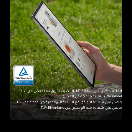
المنتج حاصل على شهادة تقنية الضوء الأزرق المنخفض من TÜV 
Rheinland (التقنية مدمجة في الجهاز)
حاصل على شهادة التوافق مع الساعة البيولوجية من TÜV Rheinland
حاصل على شهادة منع الوميض من TÜV Rheinland