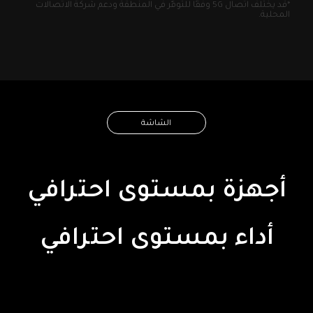
*قد يختلف اتصال 5G وفقًا للتوفّر في المنطقة ودعم شركة الاتصالات 
المحلية.
الشاشة
أجهزة بمستوى احترافي
أداء بمستوى احترافي