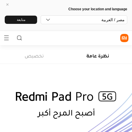
Choose your location and language
مصر / العربية
متابعة
نظرة عامة
تخصيص
أصبح المرح أكبر