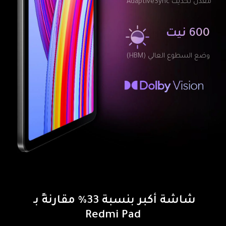
معدل تحديث AdaptiveSync
600 نيت
وضع السطوع العالي (HBM)
شاشة أكبر بنسبة 33% مقارنةً بـ 
Redmi Pad