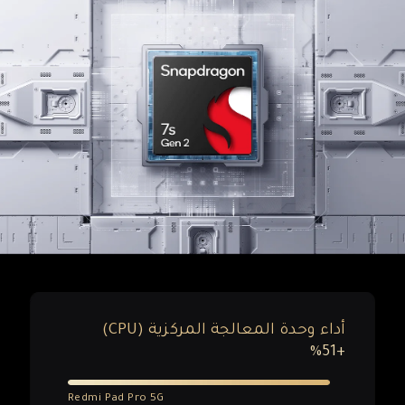
أداء وحدة المعالجة المركزية (CPU)‏
+%51
Redmi Pad Pro 5G