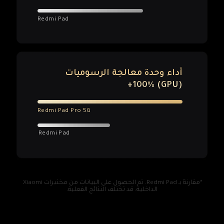
Redmi Pad
أداء وحدة معالجة الرسوميات 
(GPU)‏ ‎+100%
Redmi Pad Pro 5G
Redmi Pad
*مقارنةً بـ Redmi Pad. تم الحصول على البيانات من مختبرات Xiaomi 
الداخلية. قد تختلف النتائج الفعلية.