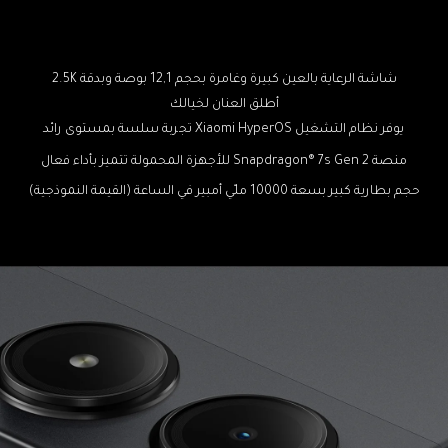
شاشة الرعاية بالعين كبيرة وغامرة بحجم 12,1 بوصة وبدقة 2.5K
أطلق العنان لخيالك
يوفر نظام التشغيل Xiaomi HyperOS تجربة سلسة بمستوى رائد
منصة Snapdragon® 7s Gen 2 للأجهزة المحمولة تتميز بأداء فعال
حجم بطارية كبير بسعة 10000 ملّي أمبير في الساعة (القيمة النموذجية)