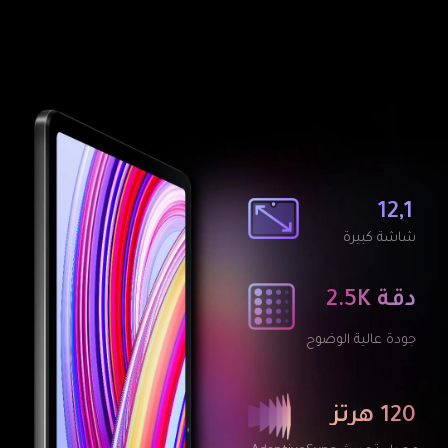
12,1
شاشة كبيرة
دقة 2.5K
جودة عالية الوضوح
120 هرتز