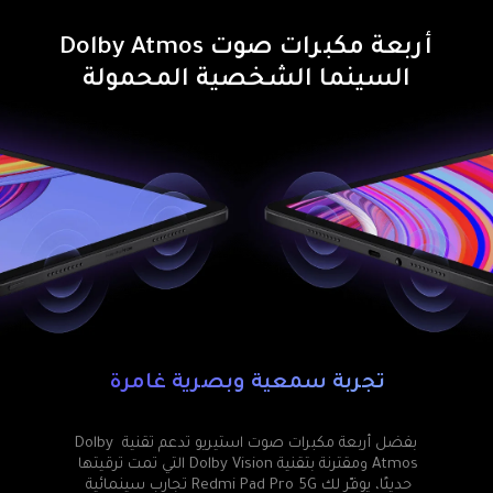
السينما الشخصية المحمولة
تجربة سمعية وبصرية غامرة
بفضل أربعة مكبرات صوت استيريو تدعم تقنية Dolby 
Atmos ومقترنة بتقنية Dolby Vision التي تمت ترقيتها 
حديثًا، يوفّر لك Redmi Pad Pro 5G تجارب سينمائية 