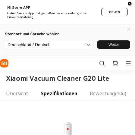
Mi Store APP
GEHEN
Gehen Sie zur App und genießen Sie eine reibungslose
Einkaufserfahrung.
Standort und Sprache wählen
Deutschland / Deutsch
Weiter
Xiaomi Vacuum Cleaner G20 Lite
Übersicht
Spezifikationen
Bewertung(106)