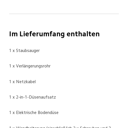
Im Lieferumfang enthalten
1 x Staubsauger
1 x Verlängerungsrohr
1 x Netzkabel
1 x 2-in-1-Düsenaufsatz
1 x Elektrische Bodendüse