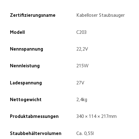
Zertifizierungsname
Kabelloser Staubsauger
Modell
C203
Nennspannung
22,2V
Nennleistung
215W
Ladespannung
27V
Nettogewicht
2,4kg
Produktabmessungen
340 × 114 × 217mm
Staubbehältervolumen
Ca. 0,55l