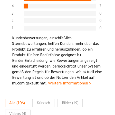
4
7
3
0
2
0
1
0
Kundenbewertungen, einschließlich
Sternebewertungen, helfen Kunden, mehr über das
Produkt zu erfahren und herauszufinden, ob ein
Produkt für ihre Bedürfnisse geeignet ist.
Bei der Entscheidung, wie Bewertungen angezeigt
und eingestuft werden, berücksichtigt unser System
gemäß den Regeln für Bewertungen, wie aktuell eine
Bewertung ist und ob der Nutzer den Artikel auf
mi.com gekauft hat.
Weitere Informationen >
Alle
(
106
)
Kürzlich
Bilder
(
19
)
Videos
(
4
)