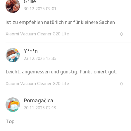
Grille
30.12.2025 09:01
ist zu empfehlen natürlich nur für kleinere Sachen
Xiaomi Vacuum Cleaner G20 Lite
0
Y***n
23.12.2025 12:35
Leicht, angemessen und günstig. Funktioniert gut.
Xiaomi Vacuum Cleaner G20 Lite
0
Pomagačica
20.11.2025 02:19
Top