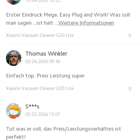
10.04.2026 10:22
Erster Eindruck Mega. Easy Plug and Work! Was soll
man sagen ...ist halt ...
Weitere Informationen
Xiaomi Vacuum Cleaner G20 Lite
0
Thomas Winkler
03.04.2026 09:45
Einfach top. Preis Leistung super
Xiaomi Vacuum Cleaner G20 Lite
0
S***s
05.03.2026 15:07
Tut was er soll, das Preis/Leistungsverhältnis ist
perfekt!