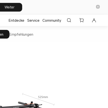
Weiter
Entdecke
⁣Service
Community
en
Empfehlungen