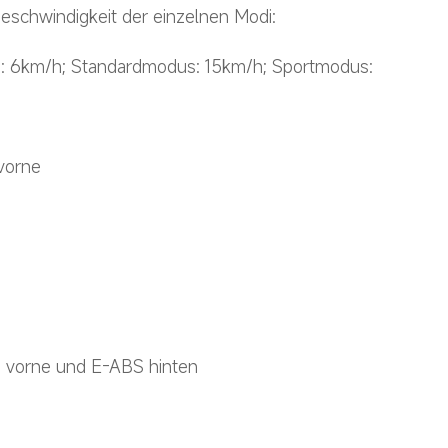
schwindigkeit der einzelnen Modi: 
 6km/h; Standardmodus: 15km/h; Sportmodus: 
vorne
vorne und E-ABS hinten