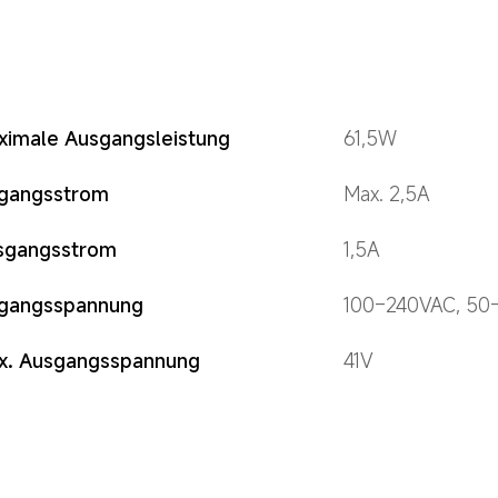
ximale Ausgangsleistung
61,5W
ngangsstrom
Max. 2,5A
sgangsstrom
1,5A
ngangsspannung
100–240VAC, 50
x. Ausgangsspannung
41V