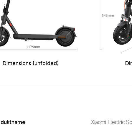
Dimensions (unfolded)
Di
oduktname
Xiaomi Electric Sc