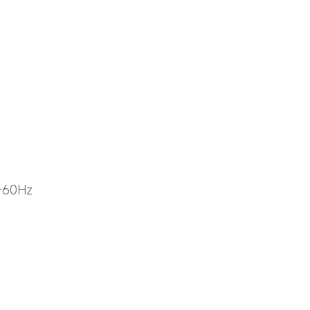
–60Hz