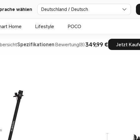
prache wählen
Deutschland / Deutsch
mart Home
Lifestyle
POCO
349,99 €
bersicht
Spezifikationen
Bewertung(8)
Jetzt Kauf