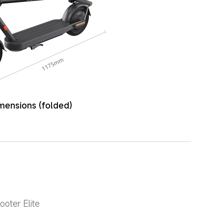
mensions (folded)
ooter Elite