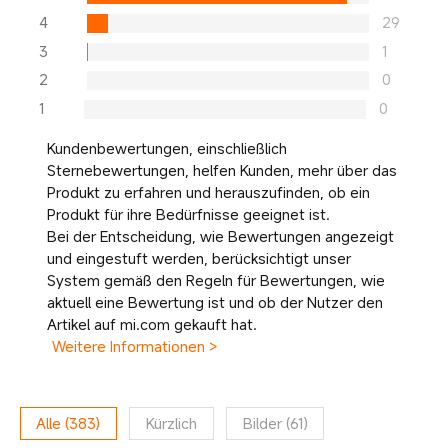
4
29
3
1
2
0
1
0
Kundenbewertungen, einschließlich
Sternebewertungen, helfen Kunden, mehr über das
Produkt zu erfahren und herauszufinden, ob ein
Produkt für ihre Bedürfnisse geeignet ist.
Bei der Entscheidung, wie Bewertungen angezeigt
und eingestuft werden, berücksichtigt unser
System gemäß den Regeln für Bewertungen, wie
aktuell eine Bewertung ist und ob der Nutzer den
Artikel auf mi.com gekauft hat.
Weitere Informationen >
Alle
(
383
)
Kürzlich
Bilder
(
61
)