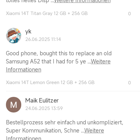
tolles helles Disp ...
Weitere Informationen
Xiaomi 14T Titan Gray 12 GB + 256 GB
0
yk
26.06.2025 11:14
Good phone, bought this to replace an old
Samsung A52 that I had for 5 ye ...
Weitere
Informationen
Xiaomi 14T Lemon Green 12 GB + 256 GB
0
Maik Eulitzer
24.06.2025 13:59
Bestellprozess sehr einfach und unkompliziert,
Super Kommunikation, Schne ...
Weitere
Informationen