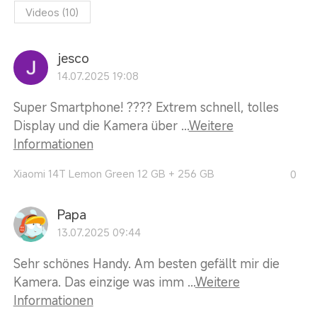
Videos
(
10
)
jesco
14.07.2025 19:08
Super Smartphone! ???? Extrem schnell, tolles
Display und die Kamera über ...
Weitere
Informationen
Xiaomi 14T Lemon Green 12 GB + 256 GB
0
Papa
13.07.2025 09:44
Sehr schönes Handy. Am besten gefällt mir die
Kamera. Das einzige was imm ...
Weitere
Informationen