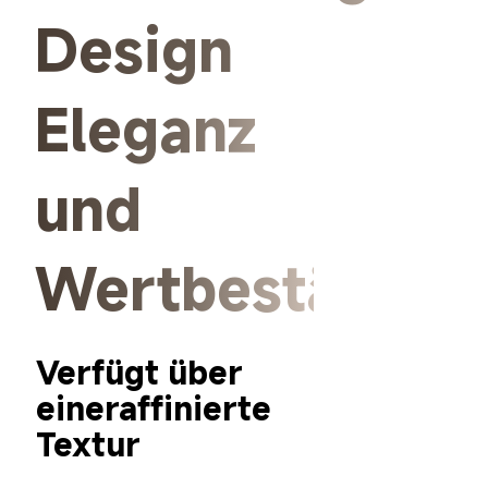
Design
Eleganz 
und 
Wertbeständigk
Verfügt über 
eineraffinierte 

Textur