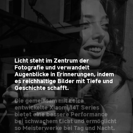
Licht steht im Zentrum der 
Fotografie und verwandelt 
Augenblicke in Erinnerungen, indem 
es reichhaltige Bilder mit Tiefe und 
Geschichte schafft.
Die gemeinsam mit Leica 
entwickelte Xiaomi 14T Series 
bietet eine bessere Performance 
bei schwachem Licht und ermöglicht 
so Meisterwerke bei Tag und Nacht. 