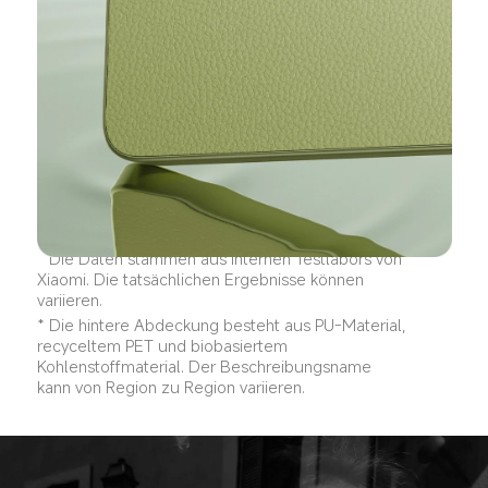
* Die Daten stammen aus internen Testlabors von 
Xiaomi. Die tatsächlichen Ergebnisse können 
variieren.
* Die hintere Abdeckung besteht aus PU-Material, 
recyceltem PET und biobasiertem 
Kohlenstoffmaterial. Der Beschreibungsname 
kann von Region zu Region variieren.