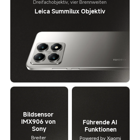
Dreifachobjektiv, vier Brennweiten
Leica Summilux Objektiv
Bildsensor 
IMX906 von 
Führende AI 
Sony
Funktionen
Breiter 
Powered by Xiaomi 