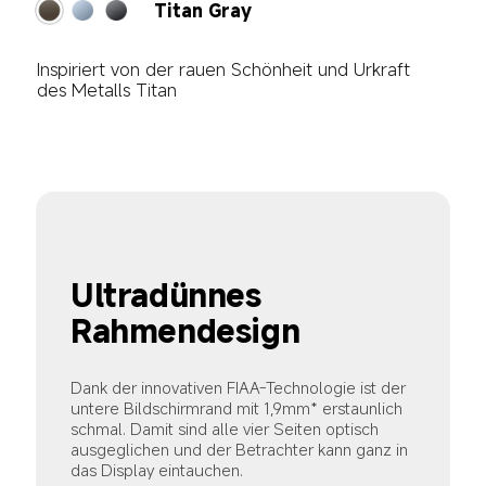
Titan Blue
Schimmerndes Silberblau strahlt eine 
faszinierende Brillanz aus
Ultradünnes 
Rahmendesign
Dank der innovativen FIAA-Technologie ist der 
untere Bildschirmrand mit 1,9mm* erstaunlich 
schmal. Damit sind alle vier Seiten optisch 
ausgeglichen und der Betrachter kann ganz in 
das Display eintauchen.