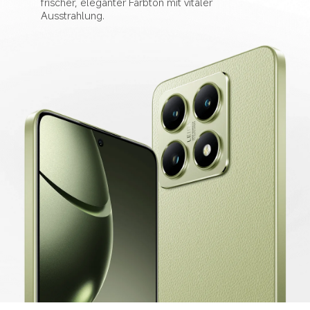
frischer, eleganter Farbton mit vitaler 
Ausstrahlung.