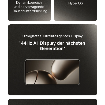
Dynamikbereich 
HyperOS
und hervorragende 
Rauschunterdrückung
Ultraglattes, ultraintelligentes Display
144Hz AI-Display der nächsten 
Generation*