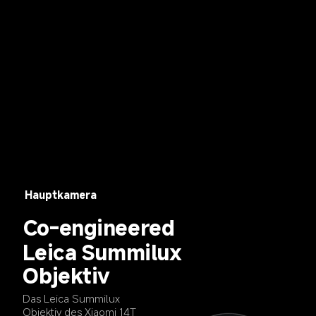
Hauptkamera
Co-engineered
Leica Summilux 
Objektiv
Das Leica Summilux 
Objektiv des Xiaomi 14T 