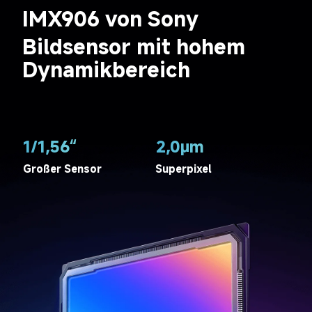
IMX906 von Sony
Bildsensor mit hohem 
Dynamikbereich
1/1,56“
2,0μm
Großer Sensor
Superpixel