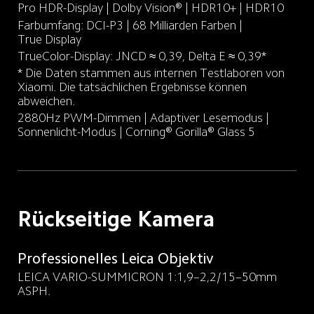
Pro HDR-Display | Dolby Vision® | HDR10+ | HDR10
Farbumfang: DCI-P3 | 68 Milliarden Farben | 
True Display
* Die Daten stammen aus internen Testlaboren von 
Xiaomi. Die tatsächlichen Ergebnisse können 
abweichen.
2880Hz PWM-Dimmen | Adaptiver Lesemodus | 
Sonnenlicht-Modus | Corning®️ Gorilla®️ Glass 5
Rückseitige Kamera
Professionelles Leica Objektiv
LEICA VARIO-SUMMICRON 1:1,9–2,2/15–50mm 
ASPH.