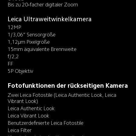
Bis zu 20‑facher digitaler Zoom
Leica Ultraweitwinkelkamera
12MP
1/3,06" Sensorgröße
1,12μm Pixelgröße
15mm äquivalente Brennweite
f/2,2
FF
5P Objektiv
Fotofunktionen der rückseitigen Kamera
Zwei Leica Fotostile (Leica Authentic Look, Leica 
Vibrant Look)
Leica Authentic Look
Leica Vibrant Look
Benutzerdefinierte Leica Fotostile
Leica Filter