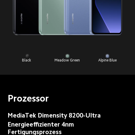
Black  
Meadow Green 
Alpine Blue
Prozessor
MediaTek Dimensity 8200-Ultra
Energieeffizienter 4nm 
Fertigungsprozess