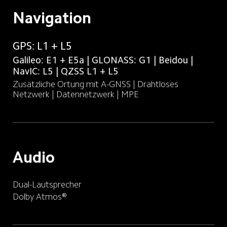
Navigation
GPS: L1 + L5
Galileo: E1 + E5a | GLONASS: G1 | Beidou | 
NavIC: L5 | QZSS L1 + L5
Zusätzliche Ortung mit A-GNSS | Drahtloses 
Netzwerk | Datennetzwerk | MPE
Audio
Dual-Lautsprecher
Dolby Atmos®