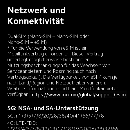
Netzwerk und 
Konnektivität
Dual-SIM (Nano‑SIM + Nano‑SIM oder 
* Für die Verwendung von eSIM ist ein 
Mobilfunkvertrag erforderlich. Dieser Vertrag 
unterliegt möglicherweise bestimmten 
Nutzungsbeschränkungen für das Wechseln von 
Serviceanbietern und Roaming (auch nach 
Vertragsablauf). Die Verfügbarkeit von eSIM kann je 
nach Land/Region und Netzbetreiber variieren. 
Weitere Informationen sind beim Mobilfunkanbieter 
verfügbar.
https://www.mi.com/global/support/esim
5G: NSA- und SA-Unterstützung
5G: n1/3/5/7/8/20/28/38/40/41/66/77/78
4G: LTE-FDD: 
1/2/3/4/5/7/8/12/13/17/18/19/20/26/28/32/66