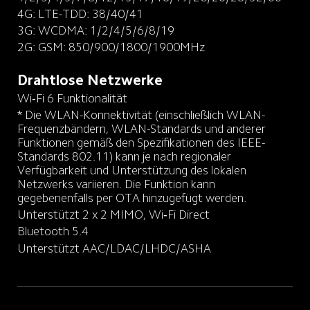
4G: LTE-TDD: 38/40/41
3G: WCDMA: 1/2/4/5/6/8/19
2G: GSM: 850/900/1800/1900MHz
Drahtlose Netzwerke
* Die WLAN-Konnektivität (einschließlich WLAN-
Frequenzbändern, WLAN-Standards und anderer 
Funktionen gemäß den Spezifikationen des IEEE-
Standards 802.11) kann je nach regionaler 
Verfügbarkeit und Unterstützung des lokalen 
Netzwerks variieren. Die Funktion kann 
gegebenenfalls per OTA hinzugefügt werden.
Unterstützt 2 x 2 MIMO, Wi‑Fi Direct
Bluetooth 5.4
Unterstützt AAC/LDAC/LHDC/ASHA