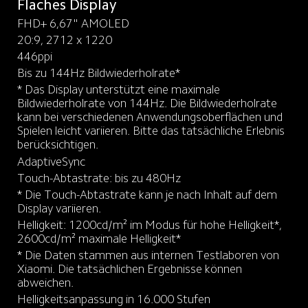
Flaches Display
FHD+ 6,67" AMOLED
20:9, 2712 x 1220
446ppi
* Das Display unterstützt eine maximale 
Bildwiederholrate von 144Hz. Die Bildwiederholrate 
kann bei verschiedenen Anwendungsoberflächen und 
Spielen leicht variieren. Bitte das tatsächliche Erlebnis 
berücksichtigen.
AdaptiveSync
* Die Touch-Abtastrate kann je nach Inhalt auf dem 
Display variieren.
Helligkeit: 1200cd/m² im Modus für hohe Helligkeit*, 
* Die Daten stammen aus internen Testlaboren von 
Xiaomi. Die tatsächlichen Ergebnisse können 
abweichen.
Helligkeitsanpassung in 16.000 Stufen