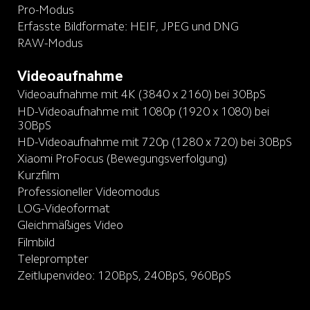
Pro-Modus
Erfasste Bildformate: HEIF, JPEG und DNG
RAW-Modus
Videoaufnahme
Videoaufnahme mit 4K (3840 x 2160) bei 30BpS
HD-Videoaufnahme mit 1080p (1920 x 1080) bei 
30BpS
HD-Videoaufnahme mit 720p (1280 x 720) bei 30BpS
Xiaomi ProFocus (Bewegungsverfolgung)
Kurzfilm
Professioneller Videomodus
LOG-Videoformat
Gleichmäßiges Video
Filmbild
Teleprompter
Zeitlupenvideo: 120BpS, 240BpS, 960BpS