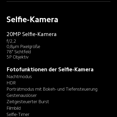
Selfie-Kamera
20MP Selfie-Kamera
f/2,2
0,8μm Pixelgröße
78° Sichtfeld
5P Objektiv
Fotofunktionen der Selfie-Kamera
Nachtmodus
HDR
Porträtmodus mit Bokeh- und Tiefensteuerung
Gestenauslöser
Zeitgesteuerter Burst
Filmbild
Selfie-Timer