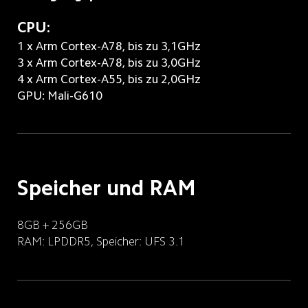
3 x Arm Cortex-A78, bis zu 3,0GHz
4 x Arm Cortex-A55, bis zu 2,0GHz
GPU: Mali-G610
Speicher und RAM
8GB + 256GB
RAM: LPDDR5, Speicher: UFS 3.1