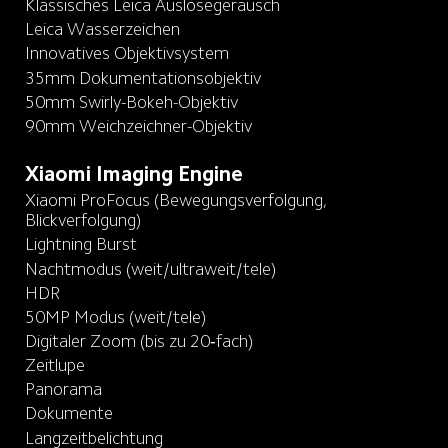
Klassisches Leica Auslösegeräusch
Leica Wasserzeichen
Innovatives Objektivsystem
35mm Dokumentationsobjektiv
50mm Swirly-Bokeh-Objektiv
90mm Weichzeichner-Objektiv
Xiaomi Imaging Engine
Xiaomi ProFocus (Bewegungsverfolgung, 
Blickverfolgung)
Lightning Burst
Nachtmodus (weit/ultraweit/tele)
HDR
50MP Modus (weit/tele)
Digitaler Zoom (bis zu 20‑fach)
Zeitlupe
Panorama
Dokumente
Langzeitbelichtung