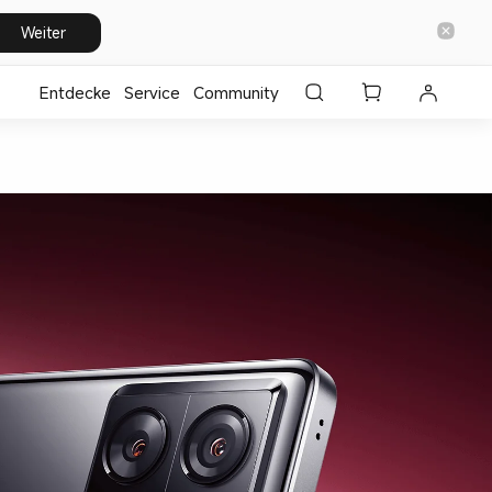
Weiter
Entdecke
⁣Service
Community