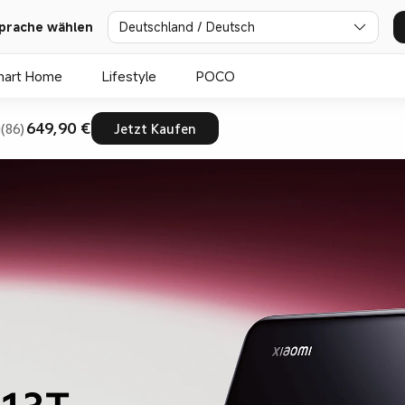
prache wählen
Deutschland / Deutsch
mart Home
Lifestyle
POCO
649,90 €
(86)
Jetzt Kaufen