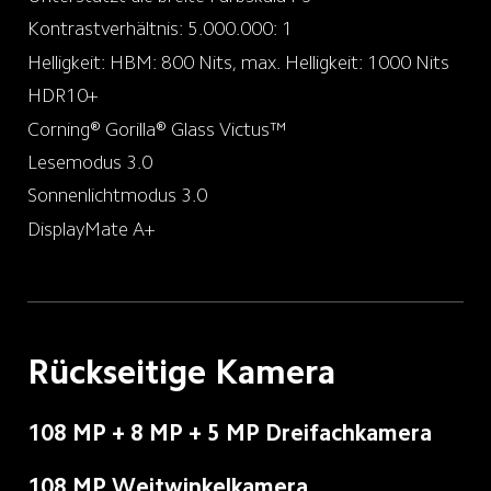
Kontrastverhältnis: 5.000.000: 1
Helligkeit: HBM: 800 Nits, max. Helligkeit: 1000 Nits
HDR10+
Corning®️ Gorilla®️ Glass Victus™
Lesemodus 3.0
Sonnenlichtmodus 3.0
DisplayMate A+
Rückseitige Kamera
108 MP + 8 MP + 5 MP Dreifachkamera
108 MP Weitwinkelkamera