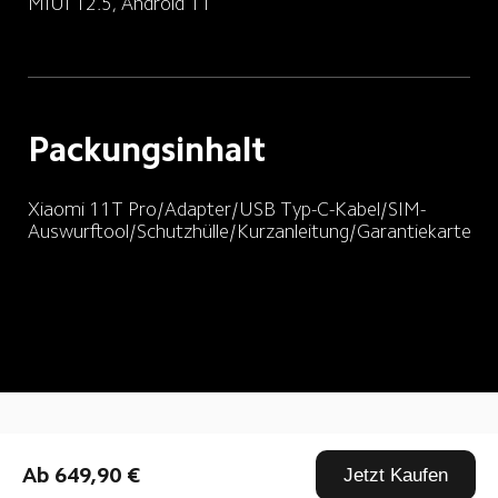
MIUI 12.5, Android 11
Packungsinhalt
Xiaomi 11T Pro/Adapter/USB Typ-C-Kabel/SIM-
Auswurftool/Schutzhülle/Kurzanleitung/Garantiekarte
Drag down to fresh
Ab 649,90 €
Jetzt Kaufen