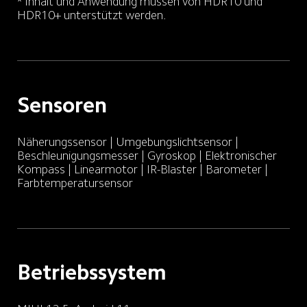
* Inhalt und Anwendung müssen von HDR10 und 
HDR10+ unterstützt werden.
Sensoren
Näherungssensor | Umgebungslichtsensor | 
Beschleunigungsmesser | Gyroskop | Elektronischer 
Kompass | Linearmotor | IR-Blaster | Barometer | 
Farbtemperatursensor
Betriebssystem