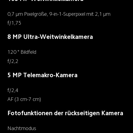
0,7 μm Pixelgröße, 9-in-1-Superpixel mit 2,1 μm
f/1,75
8 MP Ultra-Weitwinkelkamera
120 ° Bildfeld
f/2,2
5 MP Telemakro-Kamera
f/2,4
AF (3 cm-7 cm)
Fotofunktionen der rückseitigen Kamera
Nachtmodus