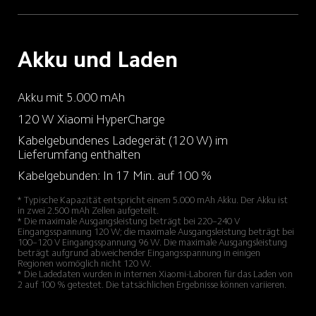
Akku und Laden
Akku mit 5.000 mAh
120 W Xiaomi HyperCharge
Kabelgebundenes Ladegerät (120 W) im 
Lieferumfang enthalten
Kabelgebunden: In 17 Min. auf 100 %
* Typische Kapazität entspricht einem 5.000 mAh Akku. Der Akku ist 
in zwei 2.500 mAh Zellen aufgeteilt.

* Die maximale Ausgangsleistung beträgt bei 220–240 V 
Eingangsspannung 120 W; die maximale Ausgangsleistung beträgt bei 
100–120 V Eingangsspannung 96 W. Die maximale Ausgangsleistung 
beträgt aufgrund abweichender Eingangsspannung in einigen 
Regionen womöglich nicht 120 W.

* Die Ladedaten wurden in internen Xiaomi-Laboren für das Laden von 
2 auf 100 % getestet. Die tatsächlichen Ergebnisse können variieren.