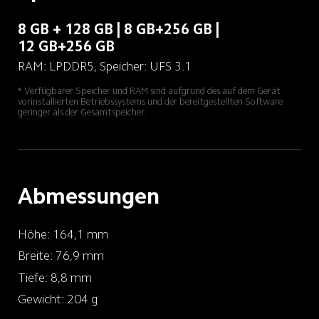
8 GB + 128 GB | 8 GB+256 GB | 
12 GB+256 GB
RAM: LPDDR5, Speicher: UFS 3.1
* Verfügbarer Speicher und RAM sind aufgrund des auf dem Gerät 
vorinstallierten Betriebssystems und der bereitgestellten Software 
geringer als der Gesamtspeicher.
Abmessungen
Höhe: 164,1 mm
Breite: 76,9 mm
Tiefe: 8,8 mm
Gewicht: 204 g