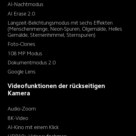
AI-Nachtmodus
AI Erase 2.0
Langzeit-Belichtungsmodus mit sechs Effekten 
(Menschenmenge, Neon-Spuren, Ölgemälde, Helles 
Gemälde, Sternenhimmel, Sternspuren)
Foto-Clones
108 MP Modus
Dokumentmodus 2.0
Google Lens
Videofunktionen der rückseitigen 
Kamera
Audio-Zoom
8K-Video
AI-Kino mit einem Klick