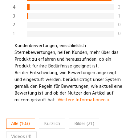
4
3
3
1
2
0
1
0
Kundenbewertungen, einschließlich
Sternebewertungen, helfen Kunden, mehr über das
Produkt zu erfahren und herauszufinden, ob ein
Produkt für ihre Bedürfnisse geeignet ist.
Bei der Entscheidung, wie Bewertungen angezeigt
und eingestuft werden, berücksichtigt unser System
gemäß den Regeln für Bewertungen, wie aktuell eine
Bewertung ist und ob der Nutzer den Artikel auf
mi.com gekauft hat.
Weitere Informationen >
Alle
(
103
)
Kürzlich
Bilder
(
21
)
Videos
(
4
)