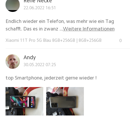
Rene Necke
22.06.2022 16:51
Endlich wieder ein Telefon, was mehr wie ein Tag
schafft. Das es in zwanz ...
Weitere Informationen
Xiaomi 11T Pro 5G Blau 8GB+256GB
|
8GB+256GB
0
Andy
30.05.2022 07:25
top Smartphone, jederzeit gerne wieder !