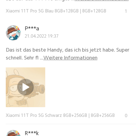
Xiaomi 11T Pro 5G Blau 8GB+128GB
|
8GB+128GB
1
P***a
21.04.2022 19:37
Das ist das beste Handy, das ich bis jetzt habe. Super
schnell. Sehr fl ...
Weitere Informationen
Xiaomi 11T Pro 5G Schwarz 8GB+256GB
|
8GB+256GB
0
R***k