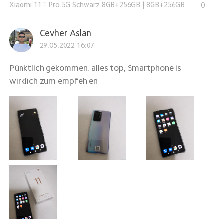
Xiaomi 11T Pro 5G Schwarz 8GB+256GB
|
8GB+256GB
0
Cevher Aslan
29.05.2022 16:07
Pünktlich gekommen, alles top, Smartphone is
wirklich zum empfehlen