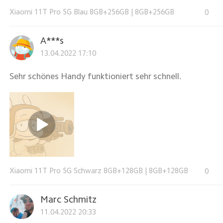
Xiaomi 11T Pro 5G Blau 8GB+256GB
|
8GB+256GB
0
A***s
13.04.2022 17:10
Sehr schönes Handy funktioniert sehr schnell.
Xiaomi 11T Pro 5G Schwarz 8GB+128GB
|
8GB+128GB
0
Marc Schmitz
11.04.2022 20:33