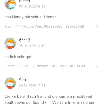
M***i
05.05.2022 09:13
top Handy bin sehr zufrieden
Xiaomi 11T Pro 5G Weiß 8GB+256GB
|
8GB+256GB
0
6***3
25.04.2022 12:10
ehrlich sehr gut
Xiaomi 11T Pro 5G Schwarz 8GB+128GB
|
8GB+128GB
0
Sea
24.04.2022 18:31
Die Farbe einfach Geil und die Kamera macht viel
Spaß sowie der Sound kli ...
Weitere Informationen