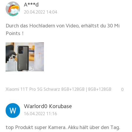
A***d
20.04.2022 14:04
Durch das Hochladern von Video, erhältst du 30 Mi
Points！
Xiaomi 11T Pro 5G Schwarz 8GB+128GB
|
8GB+128GB
0
Warlord0 Korubase
16.04.2022 11:16
top Produkt super Kamera. Akku hält über den Tag.